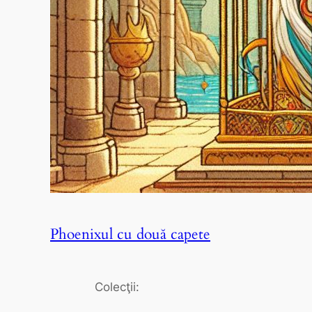
Phoenixul cu două capete
Colecţii: