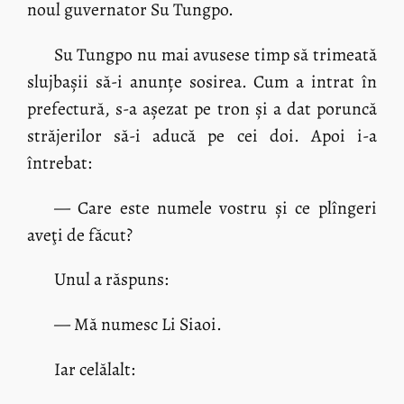
noul guvernator Su Tungpo.
Su Tungpo nu mai avusese timp să trimeată
slujbașii să-i anunțe sosirea. Cum a intrat în
prefectură, s-a așezat pe tron și a dat poruncă
străjerilor să-i aducă pe cei doi. Apoi i-a
întrebat:
— Care este numele vostru și ce plîngeri
aveţi de făcut?
Unul a răspuns:
— Mă numesc Li Siaoi.
Iar celălalt: