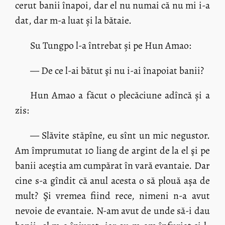
cerut banii înapoi, dar el nu numai că nu mi i-a
dat, dar m-a luat și la bătaie.
Su Tungpo l-a întrebat și pe Hun Amao:
— De ce l-ai bătut şi nu i-ai înapoiat banii?
Hun Amao a făcut o plecăciune adîncă și a
zis:
— Slăvite stăpîne, eu sînt un mic negustor.
Am împrumutat 10 liang de argint de la el şi pe
banii aceştia am cumpărat în vară evantaie. Dar
cine s-a gîndit că anul acesta o să plouă așa de
mult? Şi vremea fiind rece, nimeni n-a avut
nevoie de evantaie. N-am avut de unde să-i dau