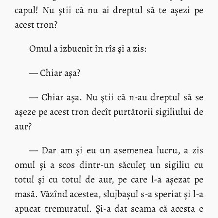
capul! Nu ştii că nu ai dreptul să te așezi pe
acest tron?
Omul a izbucnit în rîs şi a zis:
— Chiar așa?
— Chiar așa. Nu ştii că n-au dreptul să se
aşeze pe acest tron decît purtătorii sigiliului de
aur?
— Dar am și eu un asemenea lucru, a zis
omul și a scos dintr-un săculeţ un sigiliu cu
totul şi cu totul de aur, pe care l-a așezat pe
masă. Văzînd acestea, slujbașul s-a speriat și l-a
apucat tremuratul. Şi-a dat seama că acesta e