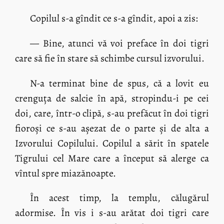
Copilul s-a gîndit ce s-a gîndit, apoi a zis:
— Bine, atunci vă voi preface în doi tigri
care să fie în stare să schimbe cursul izvorului.
N-a terminat bine de spus, că a lovit eu
crenguța de salcie în apă, stropindu-i pe cei
doi, care, într-o clipă, s-au prefăcut în doi tigri
fioroși ce s-au așezat de o parte și de alta a
Izvorului Copilului. Copilul a sărit în spatele
Tigrului cel Mare care a început să alerge ca
vîntul spre miazănoapte.
În acest timp, la templu, călugărul
adormise. În vis i s-au arătat doi tigri care