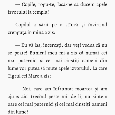
— Copile, rogu-te, lasă-ne să ducem apele
izvorului la templu!
Copilul a sărit pe o stîncă şi învîrtind
crenguţa în mînă a zis:
— Eu vă las, încercați, dar veţi vedea că nu
se poate! Bunicul meu mi-a zis că numai cei
mai puternici şi cei mai cinstiţi oameni din
lume vor putea să mute apele izvorului. La care
Tigrul cel Mare a zis:
— Noi, care am înfruntat moartea şi am
ajuns aici trecînd peste mii de li, nu sîntem
oare cei mai puternici şi cei mai cinstiți oameni
din lume?