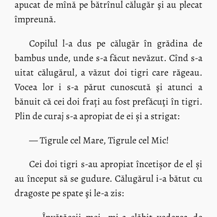
apucat de mînă pe bătrînul călugăr şi au plecat
împreună.
Copilul l-a dus pe călugăr în grădina de
bambus unde, unde s-a făcut nevăzut. Cînd s-a
uitat călugărul, a văzut doi tigri care răgeau.
Vocea lor i s-a părut cunoscută şi atunci a
bănuit că cei doi frați au fost prefăcuţi în tigri.
Plin de curaj s-a apropiat de ei și a strigat:
— Tigrule cel Mare, Tigrule cel Mic!
Cei doi tigri s-au apropiat încetișor de el și
au început să se gudure. Călugărul i-a bătut cu
dragoste pe spate şi le-a zis: