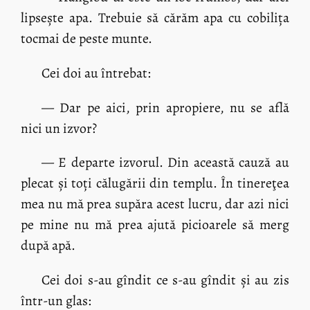
lipsește apa. Trebuie să cărăm apa cu cobilița
tocmai de peste munte.
Cei doi au întrebat:
— Dar pe aici, prin apropiere, nu se află
nici un izvor?
— E departe izvorul. Din această cauză au
plecat și toți călugării din templu. În tinereţea
mea nu mă prea supăra acest lucru, dar azi nici
pe mine nu mă prea ajută picioarele să merg
după apă.
Cei doi s-au gîndit ce s-au gîndit și au zis
într-un glas: