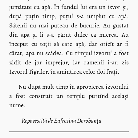
jumătate cu apă. În fundul lui era un izvor și,
după puţin timp, puţul s-a umplut cu apă.
Sătenii nu mai puteau de bucurie. Au gustat
din apă și li s-a părut dulce ca mierea. Au
început cu toţii să care apă, dar oricît ar fi
cărat, apa nu scădea. Cu timpul izvorul a fost
zidit de jur împrejur, iar oamenii i-au zis
Izvorul Tigrilor, în amintirea celor doi frați.
Nu după mult timp în apropierea izvorului
a fost construit un templu purtînd același
nume.
Repovestită de Eufrosina Dorobanțu