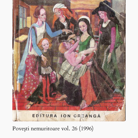
(1996)
Poveşti nemuritoare vol. 26 (1996)