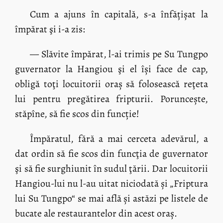
Cum a ajuns în capitală, s-a înfățișat la
împărat şi i-a zis:
— Slăvite împărat, l-ai trimis pe Su Tungpo
guvernator la Hangiou şi el își face de cap,
obligă toţi locuitorii oraș să folosească reţeta
lui pentru pregătirea fripturii. Poruncește,
stăpîne, să fie scos din funcție!
Împăratul, fără a mai cerceta adevărul, a
dat ordin să fie scos din funcţia de guvernator
şi să fie surghiunit în sudul ţării. Dar locuitorii
Hangiou-lui nu l-au uitat niciodată și „Friptura
lui Su Tungpo“ se mai află și astăzi pe listele de
bucate ale restaurantelor din acest oraș.