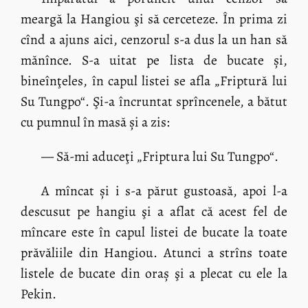
meargă la Hangiou şi să cerceteze. În prima zi
cînd a ajuns aici, cenzorul s-a dus la un han să
mănînce. S-a uitat pe lista de bucate și,
bineînţeles, în capul listei se afla „Friptură lui
Su Tungpo“. Şi-a încruntat sprîncenele, a bătut
cu pumnul în masă și a zis:
— Să-mi aduceţi „Friptura lui Su Tungpo“.
A mîncat și i s-a părut gustoasă, apoi l-a
descusut pe hangiu şi a aflat că acest fel de
mîncare este în capul listei de bucate la toate
prăvăliile din Hangiou. Atunci a strîns toate
listele de bucate din oraș şi a plecat cu ele la
Pekin.