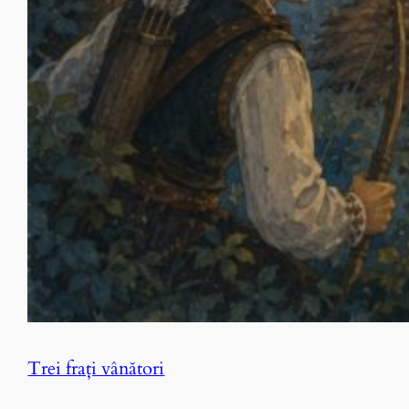
Trei fraţi vânători