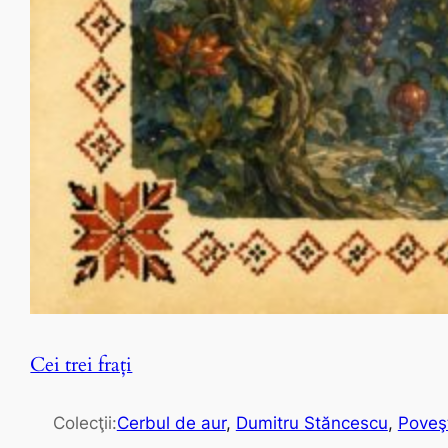
Cei trei fraţi
Colecţii:
Cerbul de aur
, 
Dumitru Stăncescu
, 
Poveş