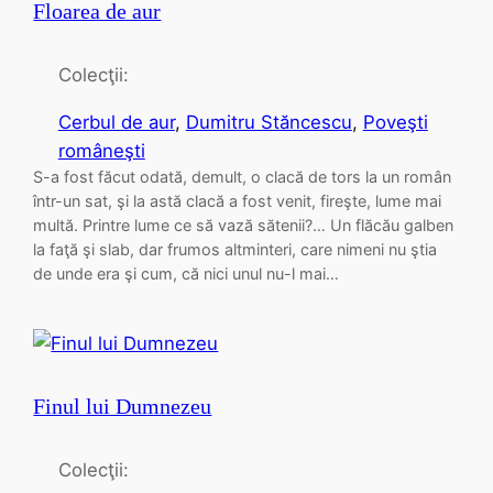
Floarea de aur
Colecţii:
Cerbul de aur
, 
Dumitru Stăncescu
, 
Poveşti
româneşti
S-a fost făcut odată, demult, o clacă de tors la un român
într-un sat, şi la astă clacă a fost venit, fireşte, lume mai
multă. Printre lume ce să vază sătenii?… Un flăcău galben
la faţă şi slab, dar frumos altminteri, care nimeni nu ştia
de unde era şi cum, că nici unul nu-l mai…
Finul lui Dumnezeu
Colecţii: