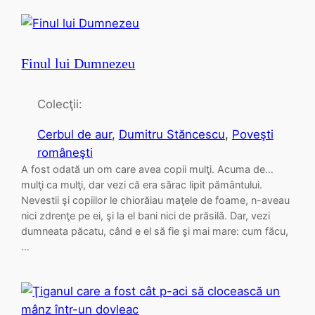
Finul lui Dumnezeu
Colecţii:
Cerbul de aur
, 
Dumitru Stăncescu
, 
Poveşti
româneşti
A fost odată un om care avea copii mulţi. Acuma de…
mulţi ca mulţi, dar vezi că era sărac lipit pământului.
Nevestii şi copiilor le chiorăiau maţele de foame, n-aveau
nici zdrenţe pe ei, şi la el bani nici de prăsilă. Dar, vezi
dumneata păcatu, când e el să fie şi mai mare: cum făcu,
…