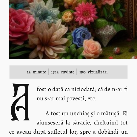
12
minute
1742
cuvinte
190
vizualizări
A
fost o dată ca niciodată; că de n-ar fi
nu s-ar mai povesti, etc.
A fost un unchiaş şi o mătuşă. Ei
ajunseseră la sărăcie, cheltuind tot
ce aveau după sufletul lor, spre a dobândi un