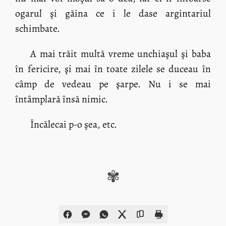
ogarul şi găina ce i le dase argintariul
schimbate.
A mai trăit multă vreme unchiaşul şi baba
în fericire, şi mai în toate zilele se duceau în
câmp de vedeau pe şarpe. Nu i se mai
întâmplară însă nimic.
Încălecai p-o şea, etc.
✾