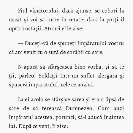
Fiul vânătorului, dacă ajunse, se cobori la
uscat şi voi să intre în cetate; dară la porţi îl
opriră ostaşii. Atunci el le zise:
— Duceţi-vă de spuneţi împăratului vostru
că am venit cu o sută de corăbii cu sare.
N-apucă să sfârşească bine vorba, şi să te
ţii, pârleo! Soldaţii într-un suflet alergară şi
spuseră împăratului, cele ce auziră.
La ei acolo se sfârşise sarea şi era o lipsă de
sare de să ferească Dumnezeu. Cum auzi
împăratul acestea, porunci, să-l aducă înaintea
lui. După ce veni, îi zise: