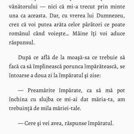
vânătorului — nici că mi-a trecut prin minte
una ca aceasta. Dar, cu vrerea lui Dumnezeu,
crez că voi putea arăta celor pârâtori ce poate
românul când voieşte… Mâine îţi voi aduce
răspunsul.
După ce află de la moaşă-sa ce trebuie să
facă ca să împlinească porunca împărătească, se
întoarse a doua zi la împăratul şi zise:
— Preamărite împărate, ca să mă pot
închina cu slujba ce mi-ai dat măria-ta, am
trebuinţă de mila măriei-tale.
— Cere şi vei avea, răspunse împăratul.