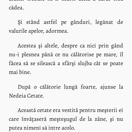
cădea.
Şi stând astfel pe gânduri, legănat de
valurile apelor, adormea.
Acestea şi altele, despre ca nici prin gând
nu-i plesnea până ce nu călătorise pe mare, îl
făcea să se silească a sfârşi slujba cât se poate
mai bine.
După o călătorie lungă foarte, ajunse la
Nedeia Cetate.
Această cetate era vestită pentru meşterii ei
care învăţaseră meşteşugul de la zâne, şi nu
putea nimeni să intre acolo.