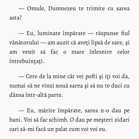
— Omule, Dumnezeu te trimite cu sarea
asta?
— Eu, luminate împărate — răspunse fiul
vânătorului — am auzit că aveţi lipsă de sare, şi
am venit să fac o mare înlesnire celor
întrebuinţaţi.
— Cere de la mine cât vei pofti şi iţi voi da,
numai să ne vinzi nouă sarea şi să nu te duci cu
dânsa într-altă parte.
— Eu, mărite împărate, sarea n-o dau pe
bani. Voi să fac schimb. O dau pe meşteri zidari
cari să-mi facă un palat cum voi voi eu.