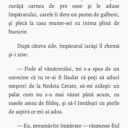
curăţă carnea de pre oase şi le aduse
împăratului, carele îi dete un pumn de galbeni,
şi plecă la casa mume-sei cu inima plină de
bucurie.
După câteva zile, împăratul iarăşi îl chemă
şi-i zise:
— Fiule al vânătorului, mi s-a spus de un
oarecine că tu te-ai fi lăudat că poţi să aduci
meşteri de la Nedeia Cetate, să-mi zideşti un
palat cum nu s-a mai văzut până acum, cu
oasele astea de fildeş, şi să-l învăleşti cu pieile
de aspiră ce mi-ai adus.
— Eu, preamărite împărate — răspunse fiul