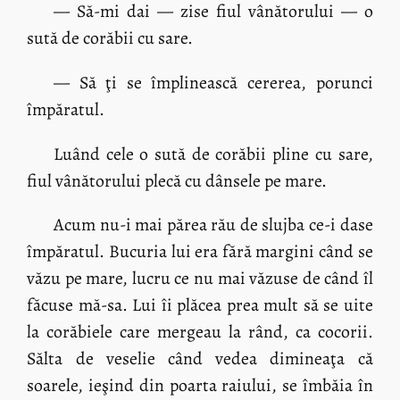
— Să-mi dai — zise fiul vânătorului — o
sută de corăbii cu sare.
— Să ţi se împlinească cererea, porunci
împăratul.
Luând cele o sută de corăbii pline cu sare,
fiul vânătorului plecă cu dânsele pe mare.
Acum nu-i mai părea rău de slujba ce-i dase
împăratul. Bucuria lui era fără margini când se
văzu pe mare, lucru ce nu mai văzuse de când îl
făcuse mă-sa. Lui îi plăcea prea mult să se uite
la corăbiele care mergeau la rând, ca cocorii.
Sălta de veselie când vedea dimineaţa că
soarele, ieşind din poarta raiului, se îmbăia în