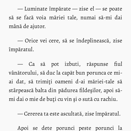
— Luminate împărate — zise el — se poate
să se facă voia măriei tale, numai să-mi dai
mână de ajutor.
— Orice vei cere, să se îndeplinească, zise
împăratul.
— Ca să pot izbuti, răspunse fiul
vânătorului, să duc la capăt bun porunca ce mi-
ai dat, să trimiţi oameni d-ai măriei-tale să
stârpească balta din pădurea fildeşilor, apoi să-
mi dai o mie de buţi cu vin şi o sută cu rachiu.
— Cererea ta este ascultată, zise împăratul.
Apoi se dete porunci peste porunci la