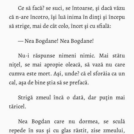
Ce să facă? se suci, se întoarse, şi dacă văzu
că n-are încotro, îşi luă inima în dinţi şi începu
să strige, mai de cât colo, încet şi cu sfială:
— Nea Bogdane! Nea Bogdane!
Nu-i răspunse nimeni nimic. Mai stătu
niţel, se mai apropie oleacă, să vază nu care
cumva este mort. Aşi, unde? că el sforăia ca un
cal, aşa de bine ştia să se prefacă.
Strigă zmeul încă o dată, dar puţin mai
tăricel.
Nea Bogdan care nu dormea, se sculă
repede în sus şi cu glas răstit, zise zmeului,