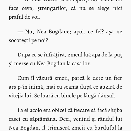
face ceva, ştrengarilor, că nu se alege nici
praful de voi.
— Nu, Nea Bogdane; apoi, ce fel? aşa ne
socoteşti pe noi?
După ce se înfrăţiră, zmeul luă apă de la puţ
şi merse cu Nea Bogdan la casa lor.
Cum îl văzură zmeii, parcă le dete un fier
ars p-în inimă, mai cu seamă după ce auziră de
vitejia lui. Se luară cu binele pe lângă dânsul.
La ei acolo era obicei că fiecare să facă slujba
casei cu săptămâna. Deci, venind şi rândul lui
Nea Bogdan, îl trimiseră zmeii cu burduful la