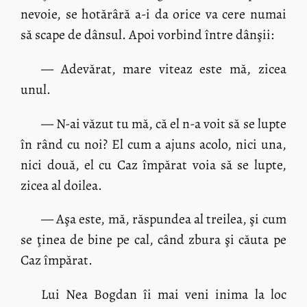
nevoie, se hotărâră a-i da orice va cere numai
să scape de dânsul. Apoi vorbind între dânşii:
— Adevărat, mare viteaz este mă, zicea
unul.
— N-ai văzut tu mă, că el n-a voit să se lupte
în rând cu noi? El cum a ajuns acolo, nici una,
nici două, el cu Caz împărat voia să se lupte,
zicea al doilea.
— Aşa este, mă, răspundea al treilea, şi cum
se ţinea de bine pe cal, când zbura şi căuta pe
Caz împărat.
Lui Nea Bogdan îi mai veni inima la loc