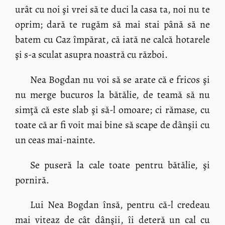
urât cu noi şi vrei să te duci la casa ta, noi nu te
oprim; dară te rugăm să mai stai până să ne
batem cu Caz împărat, că iată ne calcă hotarele
şi s-a sculat asupra noastră cu război.
Nea Bogdan nu voi să se arate că e fricos şi
nu merge bucuros la bătălie, de teamă să nu
simţă că este slab şi să-l omoare; ci rămase, cu
toate că ar fi voit mai bine să scape de dânşii cu
un ceas mai-nainte.
Se puseră la cale toate pentru bătălie, şi
porniră.
Lui Nea Bogdan însă, pentru că-l credeau
mai viteaz de cât dânşii, îi deteră un cal cu