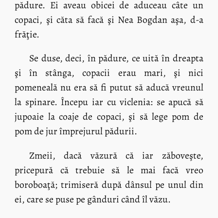
pădure. Ei aveau obicei de aduceau câte un
copaci, şi căta să facă şi Nea Bogdan aşa, d-a
frăţie.
Se duse, deci, în pădure, ce uită în dreapta
şi în stânga, copacii erau mari, şi nici
pomeneală nu era să fi putut să aducă vreunul
la spinare. Începu iar cu viclenia: se apucă să
jupoaie la coaje de copaci, şi să lege pom de
pom de jur împrejurul pădurii.
Zmeii, dacă văzură că iar zăboveşte,
pricepură că trebuie să le mai facă vreo
boroboaţă; trimiseră după dânsul pe unul din
ei, care se puse pe gânduri când îl văzu.