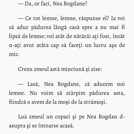
— Da, ce faci, Nea Bogdane?
— Ce tot lemne, lemne, răspunse el? Ia voi
să aduc pădurea lângă casă spre a nu mai fi
lipsă de lemne; voi atât de nătărăi aţi fost, încât
n-aţi avut atâta cap să faceţi un lucru aşa de
mic.
Crezu zmeul astă minciună şi zise:
— Lasă, Nea Bogdane, că aducem noi
lemne. Nu voim să stârpim pădurea asta,
fiindcă o avem de la moşi de la strămoşi.
Luă zmeul un copaci şi pe Nea Bogdan d-
asupra şi se întoarse acasă.