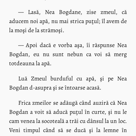
— Lasă, Nea Bogdane, zise zmeul, că
aducem noi apă, nu mai strica puţul; îl avem de
la moşi de la strămoşi.
— Apoi dacă e vorba aşa, îi răspunse Nea
Bogdan, eu nu sunt nebun ca voi să merg
totdeauna la apă.
Luă Zmeul burduful cu apă, şi pe Nea
Bogdan d-asupra şi se întoarse acasă.
Frica zmeilor se adăugă când auziră că Nea
Bogdan a voit să aducă puţul în curte, şi nu le
cam venea la socoteală a trăi cu dânsul la un loc.
Veni timpul când să se ducă şi la lemne în