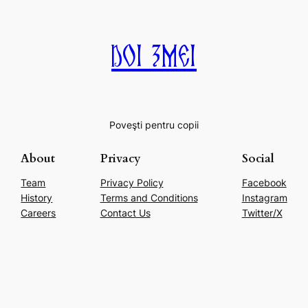
Doi Zmei
Poveşti pentru copii
About
Privacy
Social
Team
Privacy Policy
Facebook
History
Terms and Conditions
Instagram
Careers
Contact Us
Twitter/X