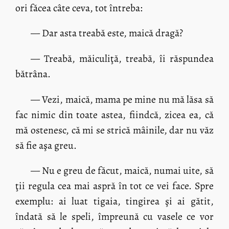
ori făcea câte ceva, tot întreba:
— Dar asta treabă este, maică dragă?
— Treabă, măiculiţă, treabă, îi răspundea
bătrâna.
— Vezi, maică, mama pe mine nu mă lăsa să
fac nimic din toate astea, fiindcă, zicea ea, că
mă ostenesc, că mi se strică mâinile, dar nu văz
să fie aşa greu.
— Nu e greu de făcut, maică, numai uite, să
ţii regula cea mai aspră în tot ce vei face. Spre
exemplu: ai luat tigaia, tingirea şi ai gătit,
îndată să le speli, împreună cu vasele ce vor