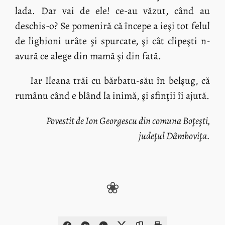
lada. Dar vai de ele! ce-au văzut, când au
deschis-o? Se pomeniră că începe a ieşi tot felul
de lighioni urâte şi spurcate, şi cât clipeşti n-
avură ce alege din mamă şi din fată.
Iar Ileana trăi cu bărbatu-său în belşug, că
rumânu când e blând la inimă, şi sfinţii îi ajută.
Povestit de Ion Georgescu din comuna Boţeşti,
judeţul Dâmboviţa.
❀