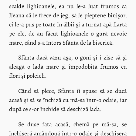
scalde lighioanele, ea nu le-a luat frumos ca
Ileana să le frece de jeg, să le pieptene binişor,
ci le-a pus pe toate în ălbii şi a turnat apă fiartă
pe ele, de au făcut lighioanele o gură nevoie
mare, când s-a întors Sfânta de la biserică.
Sfânta dacă văzu aşa, o goni şi-i zise să-şi
aleagă o ladă mare şi împodobită frumos cu
flori şi poleieli.
Când să plece, Sfânta îi spuse să se ducă
acasă şi să se închiză cu mă-sa într-o odaie, iar
după ce s-or închide să deschiză lada.
Se duse fata acasă, chemă pe mă-sa, se
închiseră amândouă într-o odaie şi deschiseră