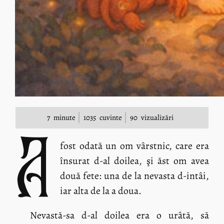
7
minute
1035
cuvinte
90
vizualizări
A
fost odată un om vârstnic, care era
însurat d-al doilea, şi ăst om avea
două fete: una de la nevasta d-intâi,
iar alta de la a doua.
Nevastă-sa d-al doilea era o urâtă, să