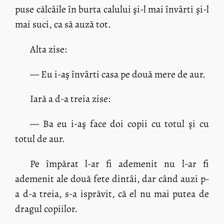
puse călcâile în burta calului şi-l mai învârti şi-l
mai suci, ca să auză tot.
Alta zise:
— Eu i-aş învârti casa pe două mere de aur.
Iară a d-a treia zise:
— Ba eu i-aş face doi copii cu totul şi cu
totul de aur.
Pe împărat l-ar fi ademenit nu l-ar fi
ademenit ale două fete dintâi, dar când auzi p-
a d-a treia, s-a isprăvit, că el nu mai putea de
dragul copiilor.