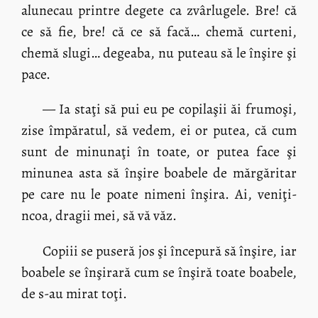
alunecau printre degete ca zvârlugele. Bre! că
ce să fie, bre! că ce să facă… chemă curteni,
chemă slugi… degeaba, nu puteau să le înşire şi
pace.
— Ia staţi să pui eu pe copilaşii ăi frumoşi,
zise împăratul, să vedem, ei or putea, că cum
sunt de minunaţi în toate, or putea face şi
minunea asta să înşire boabele de mărgăritar
pe care nu le poate nimeni înşira. Ai, veniţi-
ncoa, dragii mei, să vă văz.
Copiii se puseră jos şi începură să înşire, iar
boabele se înşirară cum se înşiră toate boabele,
de s-au mirat toţi.