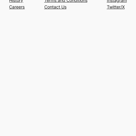
History
Terms and Conditions
Instagram
Careers
Contact Us
Twitter/X