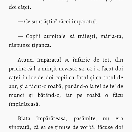
doi căţei.
— Ce sunt ăştia? răcni împăratul.
— Copiii dumitale, să trăieşti, măria-ta,
răspunse ţiganca.
Atunci împăratul se înfurie de tot, din
pricină că l-a minţit nevastă-sa, că i-a făcut doi
căţei în loc de doi copii cu fotul şi cu totul de
aur, şi a făcut-o roabă, punând-o la fel de fel de
munci şi bătând-o, iar pe roabă o făcu
împărăteasă.
Biata împărăteasă, pasămite, nu era
vinovată, că ea se ţinuse de vorbă: făcuse doi