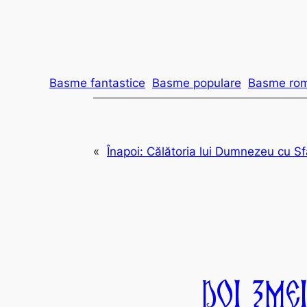
Basme fantastice
Basme populare
Basme rom
«
Înapoi:
Călătoria lui Dumnezeu cu Sf
Doi Zme