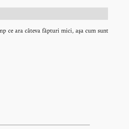
imp ce ara câteva făpturi mici, aşa cum sunt