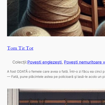
Tom Tit Tot
Colecţii:
Poveşti englezeşti
, 
Poveşti nemuritoare v
A fost ODATĂ o femeie care avea o fată. Într-o zi făcu ea cinci p
— Fată, pune plăcintele astea pe policioară şi lasă-le acolo un 