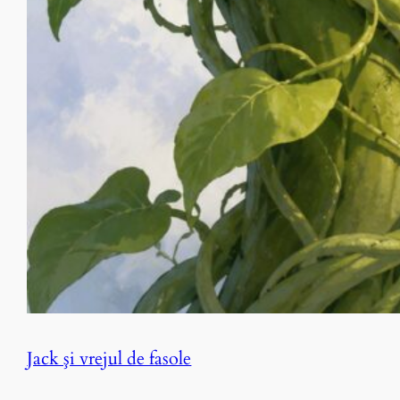
Jack şi vrejul de fasole