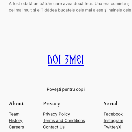
A fost odată un bătrân care avea două fete. Una era cuminte şi la
cel mai mult şi ei îi dădea bucatele cele mai alese şi hainele cel
Doi Zmei
Poveşti pentru copii
About
Privacy
Social
Team
Privacy Policy
Facebook
History
Terms and Conditions
Instagram
Careers
Contact Us
Twitter/X