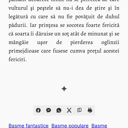
vulturul şi peştele să nu-i dea de ştire şi în
legătură cu care să nu fie povăţuit de duhul
pădurii. Iar prinţesa se socotea foarte fericită
că soarta îi dăruise un soţ atât de minunat şi se
mângâie uşor de pierderea oglinzii
primejdioase care fusese cumva preţul acestei
fericiri.
✦
Basme fantastice
Basme populare
Basme