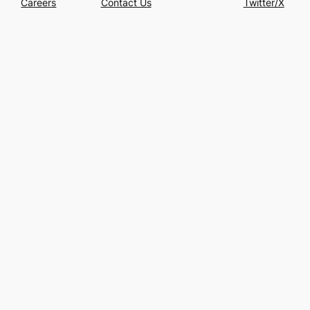
Careers
Contact Us
Twitter/X