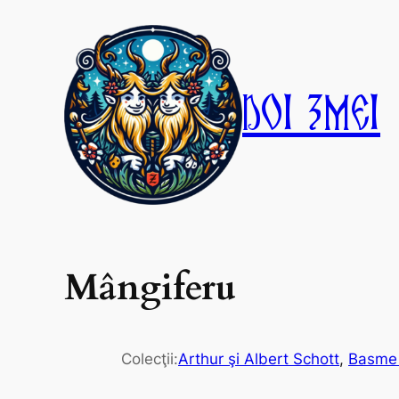
Skip
to
content
Doi Zmei
Mângiferu
Colecţii:
Arthur şi Albert Schott
, 
Basme 