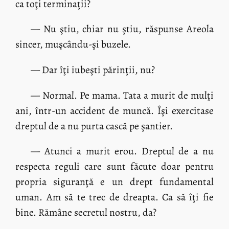
ca toţi terminaţii?
— Nu ştiu, chiar nu ştiu, răspunse Areola
sincer, muşcându-şi buzele.
— Dar îţi iubeşti părinţii, nu?
— Normal. Pe mama. Tata a murit de mulţi
ani, într-un accident de muncă. Îşi exercitase
dreptul de a nu purta cască pe şantier.
— Atunci a murit erou. Dreptul de a nu
respecta reguli care sunt făcute doar pentru
propria siguranţă e un drept fundamental
uman. Am să te trec de dreapta. Ca să îţi fie
bine. Rămâne secretul nostru, da?