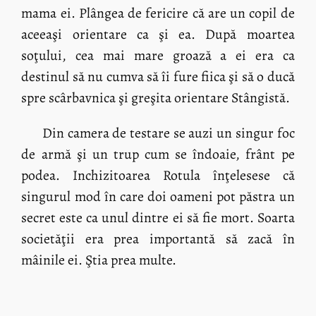
mama ei. Plângea de fericire că are un copil de
aceeaşi orientare ca şi ea. După moartea
soţului, cea mai mare groază a ei era ca
destinul să nu cumva să îi fure fiica şi să o ducă
spre scârbavnica şi greşita orientare Stângistă.
Din camera de testare se auzi un singur foc
de armă şi un trup cum se îndoaie, frânt pe
podea. Inchizitoarea Rotula înţelesese că
singurul mod în care doi oameni pot păstra un
secret este ca unul dintre ei să fie mort. Soarta
societăţii era prea importantă să zacă în
mâinile ei. Ştia prea multe.