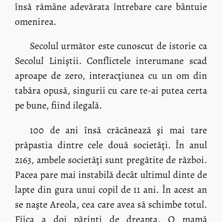
însă rămâne adevărata întrebare care bântuie
omenirea.
Secolul următor este cunoscut de istorie ca
Secolul Liniştii. Conflictele interumane scad
aproape de zero, interacţiunea cu un om din
tabăra opusă, singurii cu care te-ai putea certa
pe bune, fiind ilegală.
100 de ani însă crăcănează şi mai tare
prăpastia dintre cele două societăţi. În anul
2163, ambele societăţi sunt pregătite de război.
Pacea pare mai instabilă decât ultimul dinte de
lapte din gura unui copil de 11 ani. În acest an
se naşte Areola, cea care avea să schimbe totul.
Fiica a doi părinţi de dreapta. O mamă