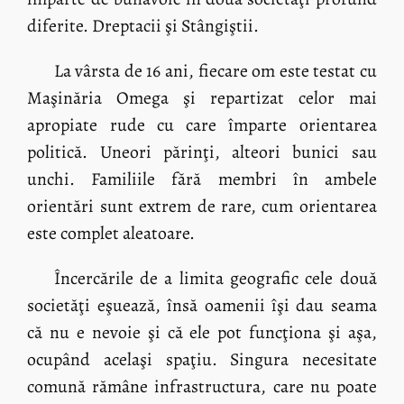
diferite. Dreptacii şi Stângiştii.
La vârsta de 16 ani, fiecare om este testat cu
Maşinăria Omega şi repartizat celor mai
apropiate rude cu care împarte orientarea
politică. Uneori părinţi, alteori bunici sau
unchi. Familiile fără membri în ambele
orientări sunt extrem de rare, cum orientarea
este complet aleatoare.
Încercările de a limita geografic cele două
societăţi eşuează, însă oamenii îşi dau seama
că nu e nevoie şi că ele pot funcţiona şi aşa,
ocupând acelaşi spaţiu. Singura necesitate
comună rămâne infrastructura, care nu poate