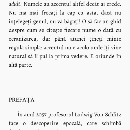
adult
. Numele au accentul altfel decât ai crede.
Nu mă mai frecaţi la cap cu asta, dacă nu
înţelegeţi genul, nu vă băgaţi! O să fac un ghid
despre cum se citeşte fiecare nume o dată cu
ecranizarea, dar până atunci ţineţi minte
regula simplă: accentul nu e acolo unde îţi vine
natural să îl pui la prima vedere. E oriunde în
altă parte.
PREFAŢĂ
În anul 2057 profesorul Ludwig Von Schlitz
face o descoperire epocală, care schimbă