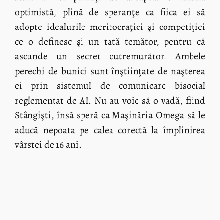
optimistă, plină de speranţe ca fiica ei să
adopte idealurile meritocraţiei şi competiţiei
ce o definesc şi un tată temător, pentru că
ascunde un secret cutremurător. Ambele
perechi de bunici sunt înştiinţate de naşterea
ei prin sistemul de comunicare bisocial
reglementat de AI. Nu au voie să o vadă, fiind
Stângişti, însă speră ca Maşinăria Omega să le
aducă nepoata pe calea corectă la împlinirea
vârstei de 16 ani.