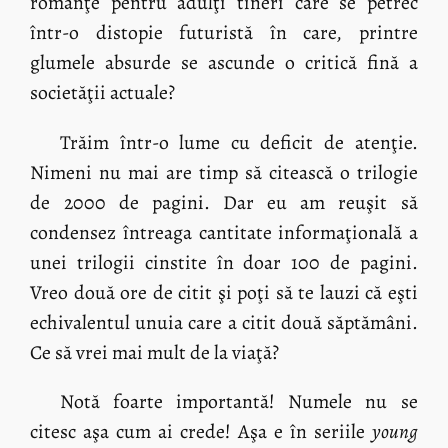
romanţe pentru adulţi tineri care se petrec
într-o distopie futuristă în care, printre
glumele absurde se ascunde o critică fină a
societăţii actuale?
Trăim într-o lume cu deficit de atenţie.
Nimeni nu mai are timp să citească o trilogie
de 2000 de pagini. Dar eu am reuşit să
condensez întreaga cantitate informaţională a
unei trilogii cinstite în doar 100 de pagini.
Vreo două ore de citit şi poţi să te lauzi că eşti
echivalentul unuia care a citit două săptămâni.
Ce să vrei mai mult de la viaţă?
Notă foarte importantă! Numele nu se
citesc aşa cum ai crede! Aşa e în seriile
young