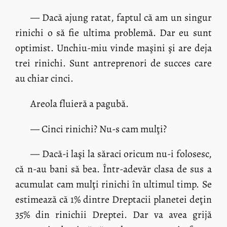
— Dacă ajung ratat, faptul că am un singur
rinichi o să fie ultima problemă. Dar eu sunt
optimist. Unchiu-miu vinde maşini şi are deja
trei rinichi. Sunt antreprenori de succes care
au chiar cinci.
Areola fluieră a pagubă.
— Cinci rinichi? Nu-s cam mulţi?
— Dacă-i laşi la săraci oricum nu-i folosesc,
că n-au bani să bea. Într-adevăr clasa de sus a
acumulat cam mulţi rinichi în ultimul timp. Se
estimează că 1% dintre Dreptacii planetei deţin
35% din rinichii Dreptei. Dar va avea grijă