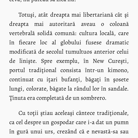
Totuşi, atât dreapta mai libertariană cât şi
dreapta mai autoritară aveau o coloană
vertebrală solidă comună: cultura locală, care
în fiecare loc al globului fusese dramatic
modificată de secolul tumultuos anterior celui
de linişte. Spre exemplu, în New Cureşti,
portul tradiţional consista într-un kimono,
continuat cu iţari bufanţi, băgaţi în şosete
lungi, colorate, băgate la rândul lor în sandale.
Ţinuta era completată de un sombrero.
Cu toţii ştiau aceleaşi cântece tradiţionale,
ca cel despre un gospodar care i-a dat un pumn
în gură unui urs, crezând că e nevastă-sa sau