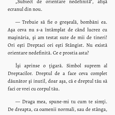
„Subiect de orientare nedefinită”, afişă
ecranul din nou.
— Trebuie să fie o greşeală, bombăni ea.
Aşa ceva nu s-a întâmplat de când lucrez cu
maşinăria, şi am testat sute de mii de tineri!
Ori eşti Dreptaci ori eşti Stângist. Nu există
orientare nedefinită. Ce e prostia asta?
Îşi aprinse o ţigară. Simbol suprem al
Dreptacilor. Dreptul de a face ceva complet
dăunător şi inutil, doar aşa, că e dreptul tău să
faci ce vrei cu corpul tău.
— Draga mea, spune-mi tu cum te simţi.
De dreapta, ca oamenii normali, sau de stânga,