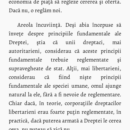
economia de piaţă să regleze cererea şi oferta.
Dacă nu, o reglăm noi.
Areola încuviinţă. Deşi abia începuse să
înveţe despre principiile fundamentale ale
Dreptei, ştia că unii dreptaci, mai
autoritarieni, considerau că aceste principii
fundamentale trebuie reglementate şi
supravegheate de stat. Alţii, mai libertarieni,
considerau că fiind nişte principii
fundamentale ale speciei umane, omul ajunge
natural la ele, fără a fi nevoie de reglementare.
Chiar dacă, în teorie, corporaţiile dreptacilor
libertarieni erau foarte puţin reglementate, în
practică, dacă puterea armată a Dreptei le cerea
ceva, nu puteau să zică nu.