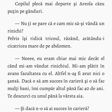
Copilul plecă mai departe şi Areola căzu
puţin pe gânduri.
— Nu ţi se pare că e cam mic să-şi vândă un
rinichi?
Pelvis îşi ridică tricoul, râzând, arătându-i
cicatricea mare de pe abdomen.
— Neeee, eu eram chiar mai mic decât el
când mi-am vândut rinichiul. Mi-am plătit în
avans facultatea cu el. Altfel n-aş fi avut nici o
şansă. Dacă o să am succes în carieră şi o să fac
mulţi bani, îmi cumpăr altul până fac 40 de ani.
Te descurci cu unul până la vârsta aia.
— Şi dacă n-o să ai succes în carieră?