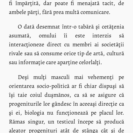
fi împărţită, dar poate fi menajată tacit, de
ambele părţi, fără prea multă comunicare.
O dată desemnat într-o tabără şi cetăţenia
asumată, omului îi este interzis să
interacţioneze direct cu membri ai societăţii
rivale sau să consume orice tip de artă, cultură
sau informaţie care aparţine celorlalţi.
Deşi mulţi masculi mai vehemenţi pe
orientarea socio-politică ar fi chiar dispuşi să
îşi taie coiul duşmănos, ca să se asigure că
progeniturile lor gândesc în aceeaşi direcţie ca
şi ei, biologia nu funcţionează pe placul lor.
Rămas singur, un testicul începe să producă
aleator progenituri atât de stânga cât şi de