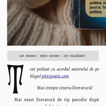
129
minute
19305
cuvinte
273
vizualizări
t
ext preluat cu acordul autorului de pe
blogul
piticigratis.com
Mai citeşte cineva literatură?
Mai exact literatură de tip parodie după