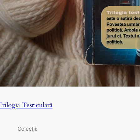
Trilogia Testiculară
Colecţii: