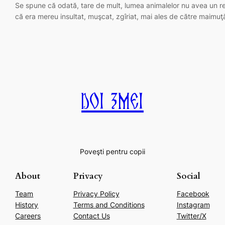
Se spune că odată, tare de mult, lumea animalelor nu avea un reg
că era mereu insultat, muşcat, zgîriat, mai ales de către maimuţ
Doi Zmei
Poveşti pentru copii
About
Privacy
Social
Team
Privacy Policy
Facebook
History
Terms and Conditions
Instagram
Careers
Contact Us
Twitter/X