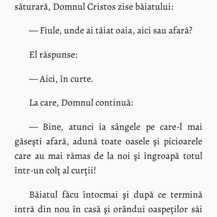
săturară, Domnul Cristos zise băiatului:
— Fiule, unde ai tăiat oaia, aici sau afară?
El răspunse:
— Aici, în curte.
La care, Domnul continuă:
— Bine, atunci ia sângele pe care-l mai
găseşti afară, adună toate oasele şi picioarele
care au mai rămas de la noi şi îngroapă totul
într-un colţ al curţii!
Băiatul făcu întocmai şi după ce termină
intră din nou în casă şi orândui oaspeţilor săi