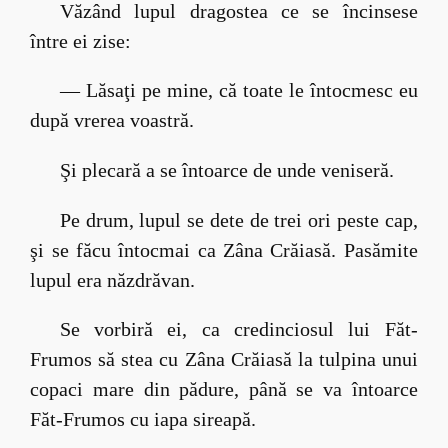
Văzând lupul dragostea ce se încinsese
între ei zise:
— Lăsaţi pe mine, că toate le întocmesc eu
după vrerea voastră.
Şi plecară a se întoarce de unde veniseră.
Pe drum, lupul se dete de trei ori peste cap,
şi se făcu întocmai ca Zâna Crăiasă. Pasămite
lupul era năzdrăvan.
Se vorbiră ei, ca credinciosul lui Făt-
Frumos să stea cu Zâna Crăiasă la tulpina unui
copaci mare din pădure, până se va întoarce
Făt-Frumos cu iapa sireapă.