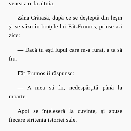
venea a o da altuia.
Zâna Crăiasă, după ce se deşteptă din leşin
şi se văzu în braţele lui Făt-Frumos, prinse a-i
zice:
— Dacă tu eşti lupul care m-a furat, a ta să
fiu.
Făt-Frumos îi răspunse:
— A mea să fii, nedespărţită până la
moarte.
Apoi se înţeleseră la cuvinte, şi spuse
fiecare şiritenia istoriei sale.