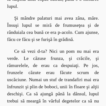
lupul.
Şi mândre palaturi mai avea zâna, măre.
Însuşi lupul se miră de frumuseţea şi de
rânduiala cea bună ce era p-acolo. Cum ajunse,
făcu ce făcu şi se furişă în grădină.
Ce să vezi d-ta? Nici un pom nu mai era
verde. Le căzuse frunza, şi crăcile, şi
rămurelele, de erau ca despuiaţi. Pe jos,
frunzele căzute erau făcute scrum de
uscăciune. Numai un stuf de trandafiri mai era
înfrunzit şi plin de boboci, unii în floare şi alţii
deschişi. Ca să ajungă până la dânsul, lupul
trebui să meargă în vârful degetelor ca să nu