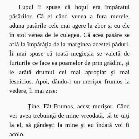
Lupul îi spuse că hoţul era împăratul
păsărilor. Că el când venea a fura merele,
aduna pasările cele mai agere la zbor şi cu ele
în stol venea de le culegea. Că acea pasăre se
află la împărăţia de la marginea acestei păduri.
Îi mai spuse că toată megieşia se vaietă de
furturile ce face ea poamelor de prin grădini, şi
le arătă drumul cel mai apropiat şi mai
lesnicios. Apoi, dându-i un merişor frumos la
vedere, îi mai zise:
— Ţine, Făt-Frumos, acest merişor. Când
vei avea trebuinţă de mine vreodată, să te uiţi
la el, să gândeşti la mine şi eu îndată voi fi
acolo.