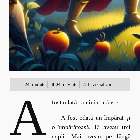
24
minute
3804
cuvinte
231
vizualizări
A
fost odată ca niciodată etc.
A fost odată un împărat şi
o împărăteasă. Ei aveau trei
copii. Mai aveau pe lângă