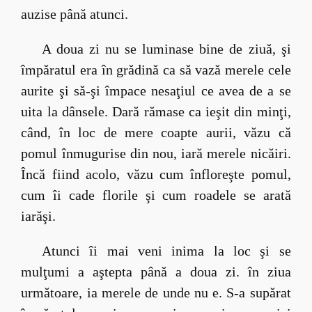
auzise până atunci.
A doua zi nu se luminase bine de ziuă, şi
împăratul era în grădină ca să vază merele cele
aurite şi să-şi împace nesaţiul ce avea de a se
uita la dânsele. Dară rămase ca ieşit din minţi,
când, în loc de mere coapte aurii, văzu că
pomul înmugurise din nou, iară merele nicăiri.
Încă fiind acolo, văzu cum înfloreşte pomul,
cum îi cade florile şi cum roadele se arată
iarăşi.
Atunci îi mai veni inima la loc şi se
mulţumi a aştepta până a doua zi. în ziua
următoare, ia merele de unde nu e. S-a supărat