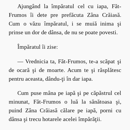
Ajungând la împăratul cel cu iapa, Făt-
Frumos îi dete pre prefăcuta Zâna Crăiasă.
Cum o văzu împăratul, i se muiă inima şi
prinse un dor de dânsa, de nu se poate povesti.
Împăratul îi zise:
— Vrednicia ta, Făt-Frumos, te-a scăpat şi
de ocară şi de moarte. Acum te şi răsplătesc
pentru aceasta, dându-ţi în dar iapa.
Cum puse mâna pe iapă şi pe căpăstrul cel
minunat, Făt-Frumos o luă la sănătoasa şi,
puind Zâna Crăiasă călare pe iapă, porni cu
dânsa şi trecu hotarele acelei împărăţii.