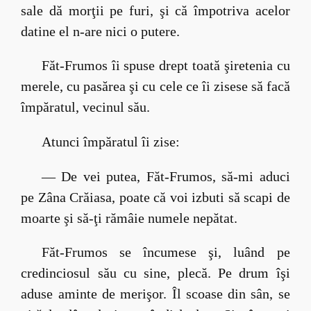
sale dă morţii pe furi, şi că împotriva acelor
datine el n-are nici o putere.
Făt-Frumos îi spuse drept toată şiretenia cu
merele, cu pasărea şi cu cele ce îi zisese să facă
împăratul, vecinul său.
Atunci împăratul îi zise:
— De vei putea, Făt-Frumos, să-mi aduci
pe Zâna Crăiasa, poate că voi izbuti să scapi de
moarte şi să-ţi rămâie numele nepătat.
Făt-Frumos se încumese şi, luând pe
credinciosul său cu sine, plecă. Pe drum îşi
aduse aminte de merişor. Îl scoase din sân, se