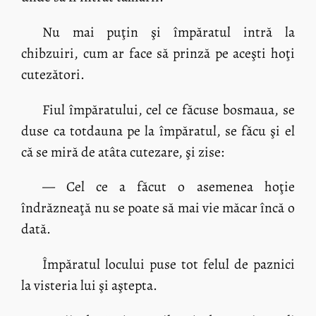
Nu mai puţin şi împăratul intră la
chibzuiri, cum ar face să prinză pe aceşti hoţi
cutezători.
Fiul împăratului, cel ce făcuse bosmaua, se
duse ca totdauna pe la împăratul, se făcu şi el
că se miră de atâta cutezare, şi zise:
— Cel ce a făcut o asemenea hoţie
îndrăzneaţă nu se poate să mai vie măcar încă o
dată.
Împăratul locului puse tot felul de paznici
la visteria lui şi aştepta.