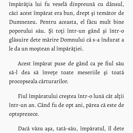
împărăţia lui fu veselă dinpreună cu dânsul,
căci acest împărat era bun, drept şi temător de
Dumnezeu. Pentru aceasta, el făcu mult bine
poporului său. Şi toţi într-un gând şi într-o
glăsuire dete mărire Domnului că s-a îndurat a
le da un moştean al împărăţiei.
Acest împărat puse de gând ca pe fiul său
să-l dea să înveţe toate meseriile şi toată
procopseala cărturarilor.
Fiul împăratului creştea într-o lună cât alţii
într-un an. Când fu de opt ani, părea că este de
optsprezece.
Dacă văzu aşa, tată-său, împăratul, îl dete