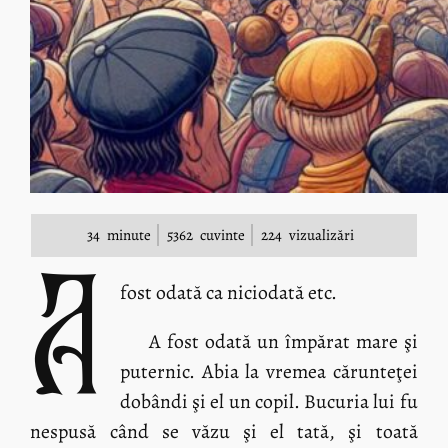
34
minute
5362
cuvinte
224
vizualizări
A
fost odată ca niciodată etc.
A fost odată un împărat mare şi
puternic. Abia la vremea cărunteţei
dobândi şi el un copil. Bucuria lui fu
nespusă când se văzu şi el tată, şi toată