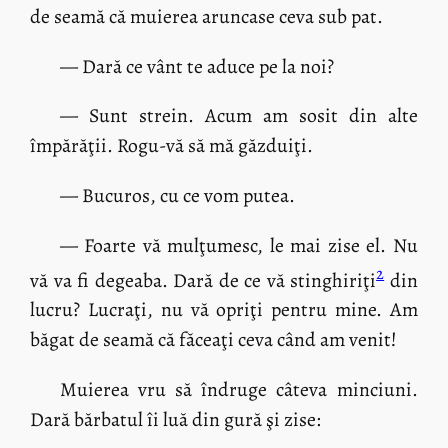
de seamă că muierea aruncase ceva sub pat.
— Dară ce vânt te aduce pe la noi?
— Sunt strein. Acum am sosit din alte
împărăţii. Rogu-vă să mă găzduiţi.
— Bucuros, cu ce vom putea.
— Foarte vă mulţumesc, le mai zise el. Nu
2
vă va fi degeaba. Dară de ce vă stinghiriţi
din
lucru? Lucraţi, nu vă opriţi pentru mine. Am
băgat de seamă că făceaţi ceva când am venit!
Muierea vru să îndruge câteva minciuni.
Dară bărbatul îi luă din gură şi zise: