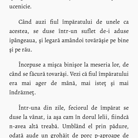
ucenicie.
Când auzi fiul împăratului de unele ca
acestea, se duse într-un suflet de-i aduse
ipângeaua, şi legară amândoi tovărăşie pe bine
şi pe rău.
Începuse a mişca binişor la meseria lor, de
când se făcură tovarăşi. Vezi că fiul împăratului
era mai ager de mână, mai isteţ şi mai
îndrăzneţ.
Într-una din zile, feciorul de împărat se
duse la vânat, ia aşa cam în dorul lelii, fiindcă
n-avea altă treabă. Umblând el prin pădure,
odată aude un grohăit de porc p-aproape de