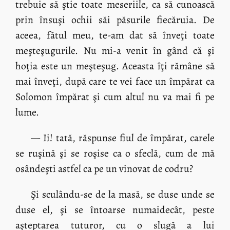
trebuie să ştie toate meseriile, ca să cunoască
prin însuşi ochii săi păsurile fiecăruia. De
aceea, fătul meu, te-am dat să înveţi toate
meşteşugurile. Nu mi-a venit în gând că şi
hoţia este un meşteşug. Aceasta îţi rămâne să
mai înveţi, după care te vei face un împărat ca
Solomon împărat şi cum altul nu va mai fi pe
lume.
— Ii! tată, răspunse fiul de împărat, carele
se ruşină şi se roşise ca o sfeclă, cum de mă
osândeşti astfel ca pe un vinovat de codru?
Şi sculându-se de la masă, se duse unde se
duse el, şi se întoarse numaidecât, peste
aşteptarea tuturor, cu o slugă a lui