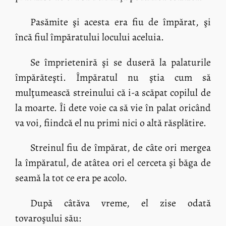
Pasămite şi acesta era fiu de împărat, şi
încă fiul împăratului locului aceluia.
Se împrieteniră şi se duseră la palaturile
împărăteşti. Împăratul nu ştia cum să
mulţumească streinului că i-a scăpat copilul de
la moarte. Îi dete voie ca să vie în palat oricând
va voi, fiindcă el nu primi nici o altă răsplătire.
Streinul fiu de împărat, de câte ori mergea
la împăratul, de atâtea ori el cerceta şi băga de
seamă la tot ce era pe acolo.
După câtăva vreme, el zise odată
tovaroşului său: