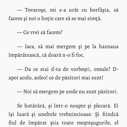
— Tovaroşe, mi s-a urât cu borfăşia, să
facem şi noi o hoţie care să se mai simţă.
— Ce vrei să facem?
— Iaca, să mai mergem şi pe la haznaua
împărătească, că doară n-o fi foc.
— Da ce stai d-ta de vorbeşti, omule? D-
apoi acolo, aoleo! ce de păzitori mai sunt!
— Noi să mergem pe unde nu sunt păzitori.
Se hotărâră, şi într-o noapte şi plecară. Ei
îşi luară şi uneltele trebuincioase. Şi fiindcă
fiul de împărat ştia toate meşteşugurile, el