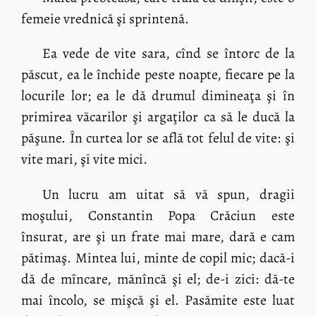
femeie vrednică şi sprintenă.
Ea vede de vite sara, cînd se întorc de la
păscut, ea le închide peste noapte, fiecare pe la
locurile lor; ea le dă drumul dimineaţa şi în
primirea văcarilor şi argaţilor ca să le ducă la
păşune. În curtea lor se află tot felul de vite: şi
vite mari, şi vite mici.
Un lucru am uitat să vă spun, dragii
moşului, Constantin Popa Crăciun este
însurat, are şi un frate mai mare, dară e cam
pătimaş. Mintea lui, minte de copil mic; dacă-i
dă de mîncare, mănîncă şi el; de-i zici: dă-te
mai încolo, se mişcă şi el. Pasămite este luat