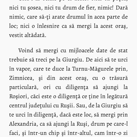
nici tu şosea, nici tu drum de fier, nimic! Dară
nimic, care să-ţi arate drumul în acea parte de
loc; nici o înlesnire ca să mergi la acest oraş,
vestit altădată.
Voind să mergi cu mijloacele date de stat
trebuie să treci pe la Giurgiu. De aici să te urci
în vapor, care te duce la Turnu-Măgurele prin,
Zimnicea, şi din acest oraş, cu o trăsură
particulară, ori cu diligenţa să ajungi la
Roşiori, căci este o diligenţă ce ţine în legătură
centrul judeţului cu Ruşii. Sau, de la Giurgiu să
te urci în diligenţă, dacă este loc, să mergi prin
Alexandria, ca să ajungi la Ruşi, drum pe care-l
faci, şi într-un chip şi într-altul, cam într-o zi