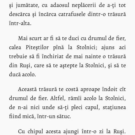
şi jumătate, cu adaosul neplăcerii de a-ţi tot
descărca şi încărca catrafusele dintr-o trăsură
într-alta.
Mai scurt ar fi să te duci cu drumul de fier,
calea Piteştilor pînă la Stolnici; ajuns aci
trebuie să fi închiriat de mai nainte o trăsură
din Ruşi, care să te aştepte la Stolnici, şi să te
ducă acolo.
Această trăsură te costă aproape îndoit cît
drumul de fier. Altfel, rămîi acolo la Stolnici,
de n-ai nici unde să-ţi pleci capul, staţiunea
fiind mică, într-un sătuc.
Cu chipul acesta ajungi într-o zi la Ruşi.