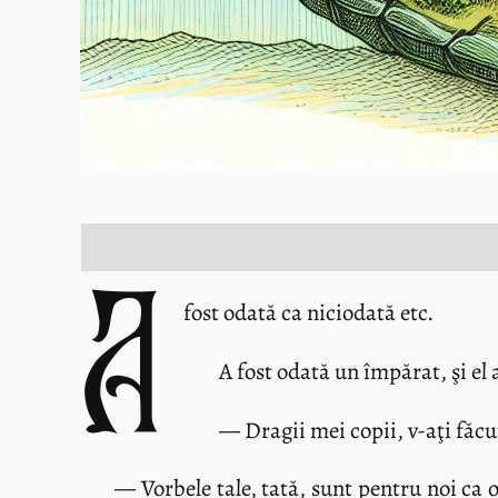
A
fost odată ca niciodată etc.
A fost odată un împărat, şi el 
— Dragii mei copii, v-aţi făcut
— Vorbele tale, tată, sunt pentru noi ca 