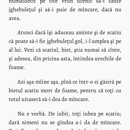
numaidecît pe cîte vrun ucenic să-i caute
jghebuleţul şi să-i puie de mîncare, dacă nu
avea.
Atunci dacă îşi aduceau aminte şi de scatiu
că poate să-i fie jghebuleţul gol, i-l umplea şi pe
al lui. Vezi că scatiul, biet, ştia numai să cînte,
şi adesea, din pricina asta, întindea urechile de
foame.
Azi aşa mîine aşa, pînă ce într-o zi găsiră pe
bietul scatiu mort de foame, pentru că toţi cu
totul uitaseră să-i dea de mîncare.
Nu e vorbă. De iubit, toţi iubea pe scatiu;
dară nimeni nu se gîndea a-i da de mîncare.