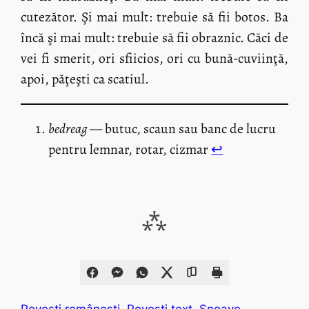
cutezător. Şi mai mult: trebuie să fii botos. Ba
încă şi mai mult: trebuie să fii obraznic. Căci de
vei fi smerit, ori sfiicios, ori cu bună-cuviinţă,
apoi, păţeşti ca scatiul.
bedreag
— butuc, scaun sau banc de lucru
pentru lemnar, rotar, cizmar
↩︎
⁂