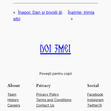
«
Înapoi:
Dan şi bivolii ăi
Înainte:
Irimia
albi
»
Doi Zmei
Poveşti pentru copii
About
Privacy
Social
Team
Privacy Policy
Facebook
History
Terms and Conditions
Instagram
Careers
Contact Us
Twitter/X