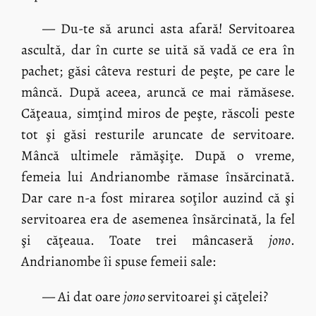
— Du-te să arunci asta afară! Servitoarea
ascultă, dar în curte se uită să vadă ce era în
pachet; găsi câteva resturi de peşte, pe care le
mâncă. După aceea, aruncă ce mai rămăsese.
Căţeaua, simţind miros de peşte, răscoli peste
tot şi găsi resturile aruncate de servitoare.
Mâncă ultimele rămăşiţe. După o vreme,
femeia lui Andrianombe rămase însărcinată.
Dar care n-a fost mirarea soţilor auzind că şi
servitoarea era de asemenea însărcinată, la fel
şi căţeaua. Toate trei mâncaseră
jono
.
Andrianombe îi spuse femeii sale:
— Ai dat oare
jono
servitoarei şi căţelei?