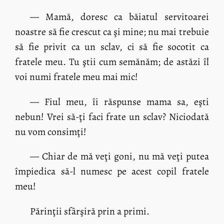
— Mamă, doresc ca băiatul servitoarei
noastre să fie crescut ca şi mine; nu mai trebuie
să fie privit ca un sclav, ci să fie socotit ca
fratele meu. Tu ştii cum semănăm; de astăzi îl
voi numi fratele meu mai mic!
— Fiul meu, îi răspunse mama sa, eşti
nebun! Vrei să-ţi faci frate un sclav? Niciodată
nu vom consimţi!
— Chiar de mă veţi goni, nu mă veţi putea
împiedica să-l numesc pe acest copil fratele
meu!
Părinţii sfârşiră prin a primi.