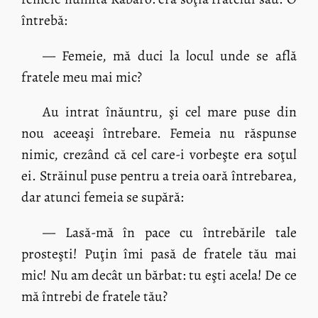
întrebă:
— Femeie, mă duci la locul unde se află
fratele meu mai mic?
Au intrat înăuntru, şi cel mare puse din
nou aceeaşi întrebare. Femeia nu răspunse
nimic, crezând că cel care-i vorbeşte era soţul
ei. Străinul puse pentru a treia oară întrebarea,
dar atunci femeia se supără:
— Lasă-mă în pace cu întrebările tale
prosteşti! Puţin îmi pasă de fratele tău mai
mic! Nu am decât un bărbat: tu eşti acela! De ce
mă întrebi de fratele tău?