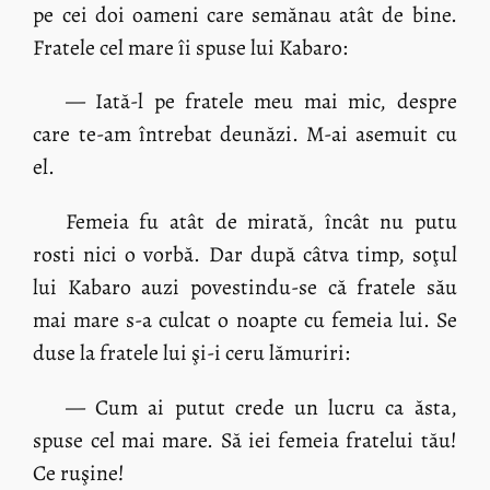
pe cei doi oameni care semănau atât de bine.
Fratele cel mare îi spuse lui Kabaro:
— Iată-l pe fratele meu mai mic, despre
care te-am întrebat deunăzi. M-ai asemuit cu
el.
Femeia fu atât de mirată, încât nu putu
rosti nici o vorbă. Dar după câtva timp, soţul
lui Kabaro auzi povestindu-se că fratele său
mai mare s-a culcat o noapte cu femeia lui. Se
duse la fratele lui şi-i ceru lămuriri:
— Cum ai putut crede un lucru ca ăsta,
spuse cel mai mare. Să iei femeia fratelui tău!
Ce ruşine!