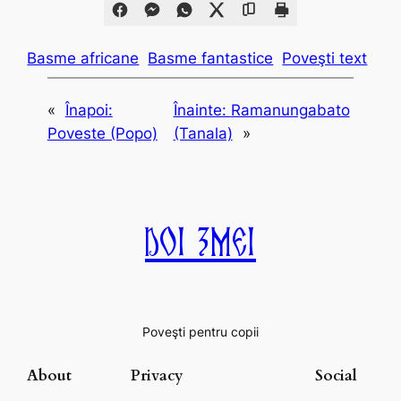
Basme africane
Basme fantastice
Poveşti text
«
Înapoi:
Înainte:
Ramanungabato
Poveste (Popo)
(Tanala)
»
Doi Zmei
Poveşti pentru copii
About
Privacy
Social