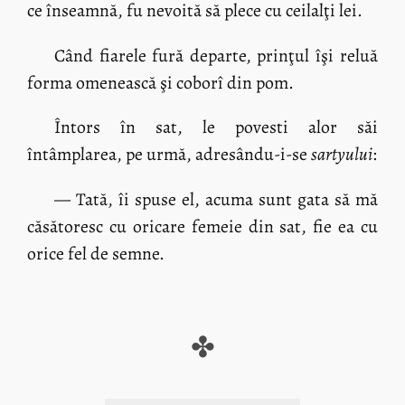
ce înseamnă, fu nevoită să plece cu ceilalţi lei.
Când fiarele fură departe, prinţul îşi reluă
forma omenească şi coborî din pom.
Întors în sat, le povesti alor săi
întâmplarea, pe urmă, adresându-i-se
sartyului
:
— Tată, îi spuse el, acuma sunt gata să mă
căsătoresc cu oricare femeie din sat, fie ea cu
orice fel de semne.
✤