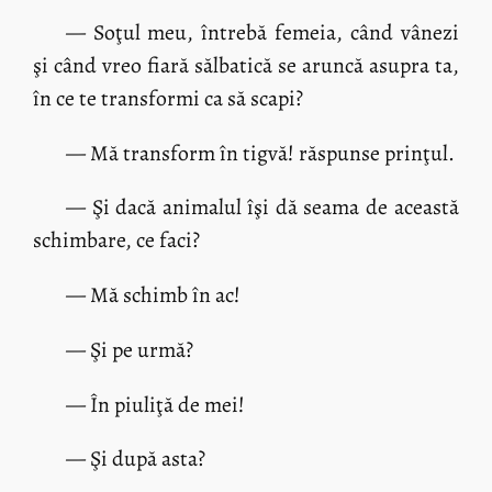
— Soţul meu, întrebă femeia, când vânezi
şi când vreo fiară sălbatică se aruncă asupra ta,
în ce te transformi ca să scapi?
— Mă transform în tigvă! răspunse prinţul.
— Şi dacă animalul îşi dă seama de această
schimbare, ce faci?
— Mă schimb în ac!
— Şi pe urmă?
— În piuliţă de mei!
— Şi după asta?