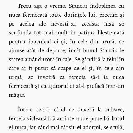
Trecu aşa o vreme. Stanciu îndeplinea cu
nuca fermecată toate dorinţele lui, precum şi
pe acelea ale nevesti-si, aceasta însă se
scufunda tot mai mult în patima blestemată
pentru ibovnicul ei şi, în cele din urmă, se
ajunse atât de departe, încât bunul Stanciu le
stătea amândurora în cale. Se gândiră la felul în
care ar fi putut să scape de el şi, în cele din
urmă, se învoiră ca femeia să-i ia nuca
fermecată şi cu ajutorul ei să-l prefacă într-un
măgar.
Într-o seară, când se duseră la culcare,
femeia vicleană luă aminte unde pune bărbatul
ei nuca, iar când mai târziu el adormi, se sculă,