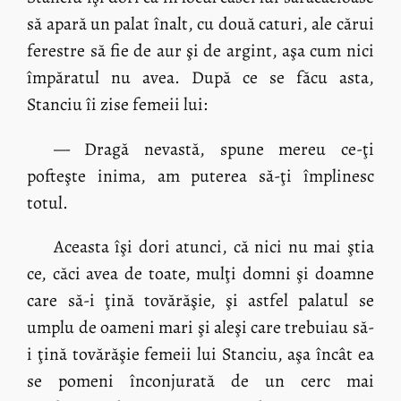
să apară un palat înalt, cu două caturi, ale cărui
ferestre să fie de aur şi de argint, aşa cum nici
împăratul nu avea. După ce se făcu asta,
Stanciu îi zise femeii lui:
— Dragă nevastă, spune mereu ce-ţi
pofteşte inima, am puterea să-ţi împlinesc
totul.
Aceasta îşi dori atunci, că nici nu mai ştia
ce, căci avea de toate, mulţi domni şi doamne
care să-i ţină tovărăşie, şi astfel palatul se
umplu de oameni mari şi aleşi care trebuiau să-
i ţină tovărăşie femeii lui Stanciu, aşa încât ea
se pomeni înconjurată de un cerc mai