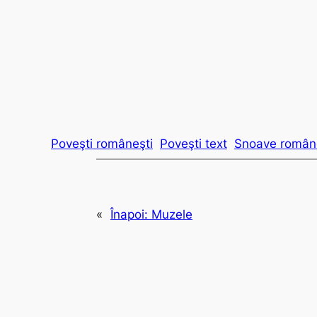
Poveşti româneşti
Poveşti text
Snoave român
«
Înapoi:
Muzele