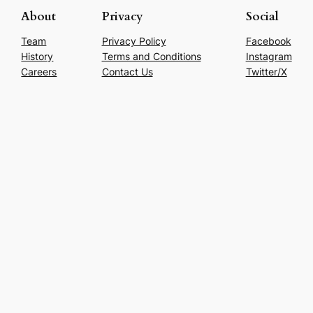
About
Privacy
Social
Team
Privacy Policy
Facebook
History
Terms and Conditions
Instagram
Careers
Contact Us
Twitter/X