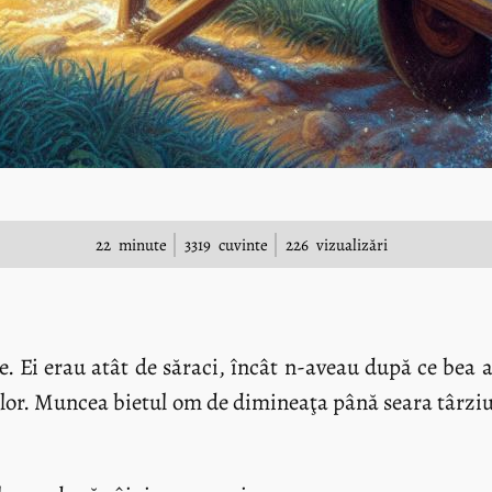
22
minute
3319
cuvinte
226
vizualizări
e. Ei erau atât de săraci, încât n-aveau după ce bea a
lor. Muncea bietul om de dimineaţa până seara târziu,