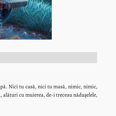
pă. Nici tu casă, nici tu masă, nimic, nimic,
 alături cu muierea, de-i treceau năduşelele,