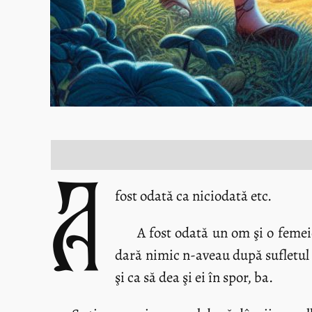
A
fost odată ca niciodată etc.
A fost odată un om şi o femei
dară nimic n-aveau după sufletul 
şi ca să dea şi ei în spor, ba.