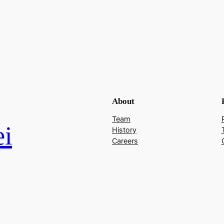
About
Team
i
History
Careers