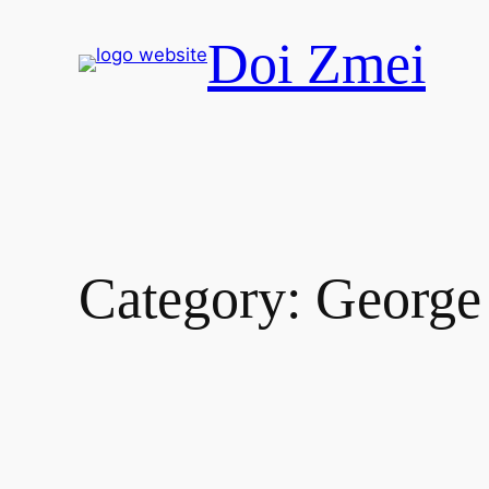
Skip
Doi Zmei
to
content
Category:
George