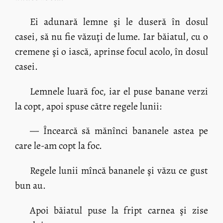
Ei adunară lemne şi le duseră în dosul
casei, să nu fie văzuţi de lume. Iar băiatul, cu o
cremene şi o iască, aprinse focul acolo, în dosul
casei.
Lemnele luară foc, iar el puse banane verzi
la copt, apoi spuse către regele lunii:
— Încearcă să mănînci bananele astea pe
care le-am copt la foc.
Regele lunii mîncă bananele şi văzu ce gust
bun au.
Apoi băiatul puse la fript carnea şi zise