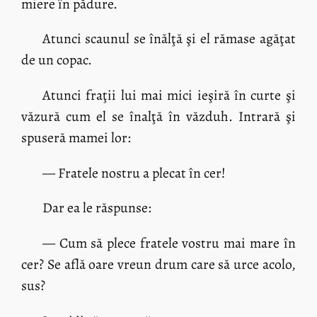
miere în pădure.
Atunci scaunul se înălţă şi el rămase agăţat
de un copac.
Atunci fraţii lui mai mici ieşiră în curte şi
văzură cum el se înalţă în văzduh. Intrară şi
spuseră mamei lor:
— Fratele nostru a plecat în cer!
Dar ea le răspunse:
— Cum să plece fratele vostru mai mare în
cer? Se află oare vreun drum care să urce acolo,
sus?