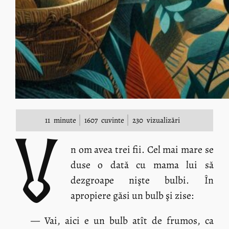
11
minute
1607
cuvinte
230
vizualizări
U
n om avea trei fii. Cel mai mare se
duse o dată cu mama lui să
dezgroape nişte bulbi. În
apropiere găsi un bulb şi zise:
— Vai, aici e un bulb atît de frumos, ca