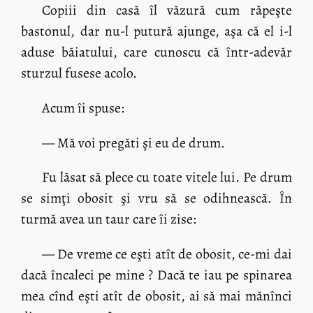
Copiii din casă îl văzură cum răpeşte
bastonul, dar nu-l putură ajunge, aşa că el i-l
aduse băiatului, care cunoscu că într-adevăr
sturzul fusese acolo.
Acum îi spuse:
— Mă voi pregăti şi eu de drum.
Fu lăsat să plece cu toate vitele lui. Pe drum
se simţi obosit şi vru să se odihnească. În
turmă avea un taur care îi zise:
— De vreme ce eşti atît de obosit, ce-mi dai
dacă încaleci pe mine ? Dacă te iau pe spinarea
mea cînd eşti atît de obosit, ai să mai mănînci