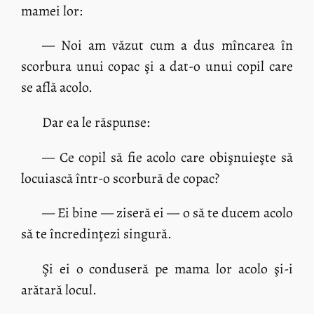
mamei lor:
— Noi am văzut cum a dus mîncarea în
scorbura unui copac şi a dat-o unui copil care
se află acolo.
Dar ea le răspunse:
— Ce copil să fie acolo care obişnuieşte să
locuiască într-o scorbură de copac?
— Ei bine — ziseră ei — o să te ducem acolo
să te încredinţezi singură.
Şi ei o conduseră pe mama lor acolo şi-i
arătară locul.