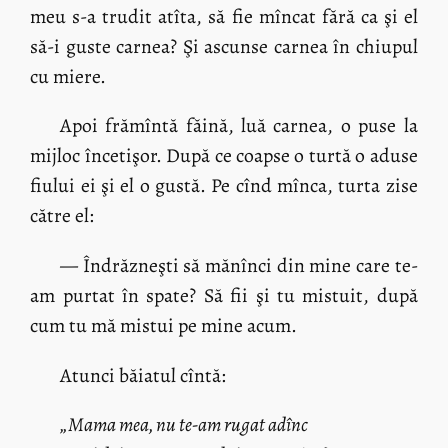
meu s-a trudit atîta, să fie mîncat fără ca şi el
să-i guste carnea? Şi ascunse carnea în chiupul
cu miere.
Apoi frămîntă făină, luă carnea, o puse la
mijloc încetişor. După ce coapse o turtă o aduse
fiului ei şi el o gustă. Pe cînd mînca, turta zise
către el:
— Îndrăzneşti să mănînci din mine care te-
am purtat în spate? Să fii şi tu mistuit, după
cum tu mă mistui pe mine acum.
Atunci băiatul cîntă:
„Mama mea, nu te-am rugat adînc