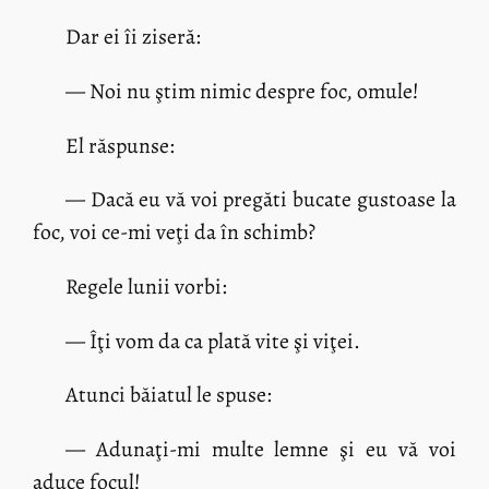
Dar ei îi ziseră:
— Noi nu ştim nimic despre foc, omule!
El răspunse:
— Dacă eu vă voi pregăti bucate gustoase la
foc, voi ce-mi veţi da în schimb?
Regele lunii vorbi:
— Îţi vom da ca plată vite şi viţei.
Atunci băiatul le spuse:
— Adunaţi-mi multe lemne şi eu vă voi
aduce focul!