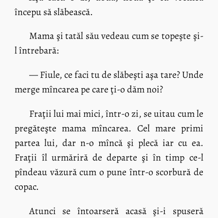
începu să slăbească.
Mama şi tatăl său vedeau cum se topeşte şi-
l întrebară:
— Fiule, ce faci tu de slăbeşti aşa tare? Unde
merge mîncarea pe care ţi-o dăm noi?
Fraţii lui mai mici, într-o zi, se uitau cum le
pregăteşte mama mîncarea. Cel mare primi
partea lui, dar n-o mîncă şi plecă iar cu ea.
Fraţii îl urmăriră de departe şi în timp ce-l
pîndeau văzură cum o pune într-o scorbură de
copac.
Atunci se întoarseră acasă şi-i spuseră