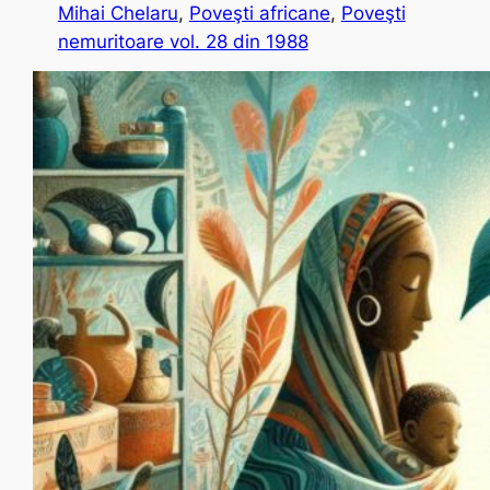
Mihai Chelaru
, 
Poveşti africane
, 
Poveşti
nemuritoare vol. 28 din 1988