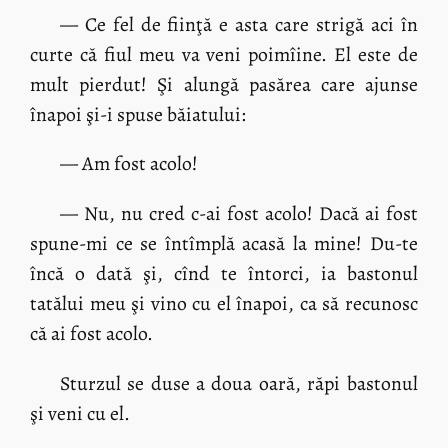
— Ce fel de fiinţă e asta care strigă aci în
curte că fiul meu va veni poimîine. El este de
mult pierdut! Şi alungă pasărea care ajunse
înapoi şi-i spuse băiatului:
— Am fost acolo!
— Nu, nu cred c-ai fost acolo! Dacă ai fost
spune-mi ce se întîmplă acasă la mine! Du-te
încă o dată şi, cînd te întorci, ia bastonul
tatălui meu şi vino cu el înapoi, ca să recunosc
că ai fost acolo.
Sturzul se duse a doua oară, răpi bastonul
şi veni cu el.