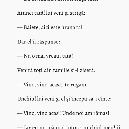
Atunci tatăl lui veni şi strigă:
— Băiete, aici este hrana ta!
Dar el îi răspunse:
— Nu o mai vreau, tată!
Veniră toţi din familie şi-i ziseră:
— Vino, vino-acasă, te rugăm!
Unchiul lui veni şi el şi începu să-i cînte:
— Vino, vino acas’! Unde noi am rămas!
— Iar eu nu mă mai întorc, unchiul meu! îi