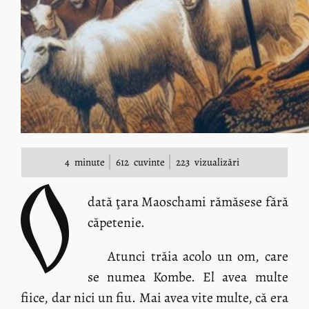
4
minute
612
cuvinte
223
vizualizări
O
dată ţara Maoschami rămăsese fără
căpetenie.
Atunci trăia acolo un om, care
se numea Kombe. El avea multe
fiice, dar nici un fiu. Mai avea vite multe, că era