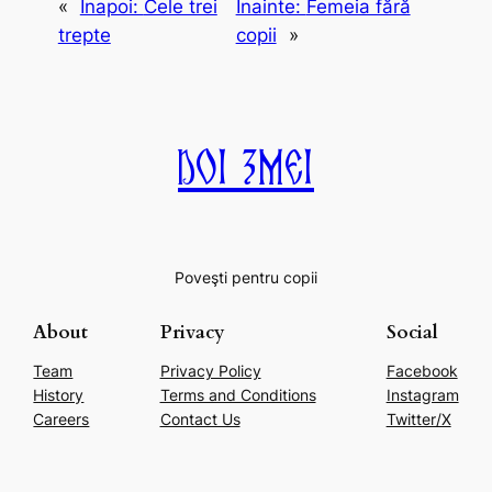
«
Înapoi:
Cele trei
Înainte:
Femeia fără
trepte
copii
»
Doi Zmei
Poveşti pentru copii
About
Privacy
Social
Team
Privacy Policy
Facebook
History
Terms and Conditions
Instagram
Careers
Contact Us
Twitter/X