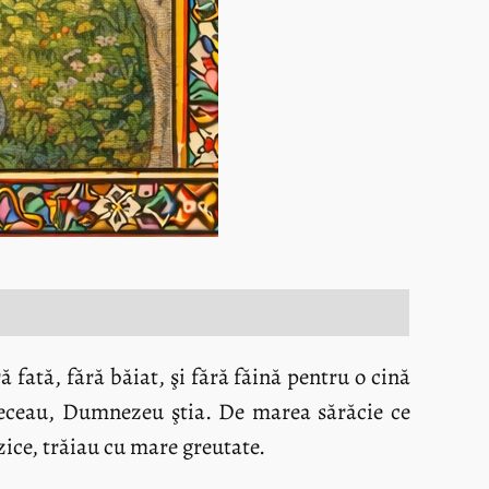
ră fată, fără băiat, şi fără făină pentru o cină
treceau, Dumnezeu ştia. De marea sărăcie ce
zice, trăiau cu mare greutate.