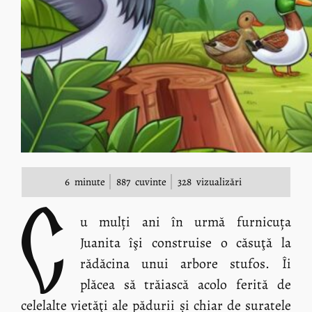
6
minute
887
cuvinte
328
vizualizări
C
u mulți ani în urmă furnicuța
Juanita îşi construise o căsuţă la
rădăcina unui arbore stufos. Îi
plăcea să trăiască acolo ferită de
celelalte vietăţi ale pădurii și chiar de suratele