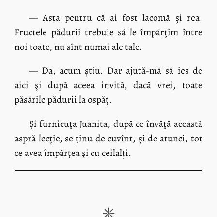
— Asta pentru că ai fost lacomă și rea.
Fructele pădurii trebuie să le împărţim între
noi toate, nu sînt numai ale tale.
— Da, acum știu. Dar ajută-mă să ies de
aici şi după aceea invită, dacă vrei, toate
păsările pădurii la ospăț.
Și furnicuţa Juanita, după ce învăţă această
aspră lecție, se ținu de cuvînt, și de atunci, tot
ce avea împărțea şi cu ceilalți.
❈