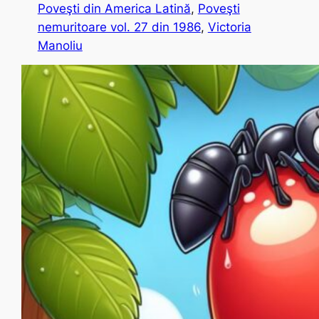
Poveşti din America Latină
, 
Poveşti
nemuritoare vol. 27 din 1986
, 
Victoria
Manoliu