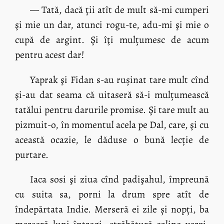
— Tată, dacă ţii atît de mult să-mi cumperi
şi mie un dar, atunci rogu-te, adu-mi şi mie o
cupă de argint. Şi îţi mulțumesc de acum
pentru acest dar!
Yaprak şi Fidan s-au rușinat tare mult cînd
şi-au dat seama că uitaseră să-i mulțumească
tatălui pentru darurile promise. Şi tare mult au
pizmuit-o, în momentul acela pe Dal, care, şi cu
această ocazie, le dăduse o bună lecție de
purtare.
Iaca sosi şi ziua cînd padişahul, împreună
cu suita sa, porni la drum spre atît de
îndepărtata Indie. Merseră ei zile și nopți, ba