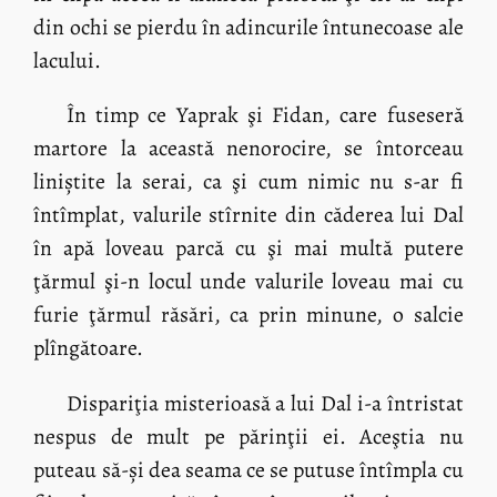
din ochi se pierdu în adincurile întunecoase ale
lacului.
În timp ce Yaprak şi Fidan, care fuseseră
martore la această nenorocire, se întorceau
liniștite la serai, ca şi cum nimic nu s-ar fi
întîmplat, valurile stîrnite din căderea lui Dal
în apă loveau parcă cu şi mai multă putere
ţărmul şi-n locul unde valurile loveau mai cu
furie ţărmul răsări, ca prin minune, o salcie
plîngătoare.
Dispariţia misterioasă a lui Dal i-a întristat
nespus de mult pe părinţii ei. Aceştia nu
puteau să-și dea seama ce se putuse întîmpla cu