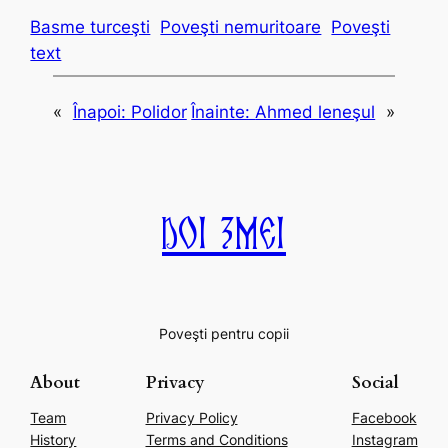
Basme turceşti
Poveşti nemuritoare
Poveşti
text
«
Înapoi:
Polidor
Înainte:
Ahmed leneşul
»
Doi Zmei
Poveşti pentru copii
About
Privacy
Social
Team
Privacy Policy
Facebook
History
Terms and Conditions
Instagram