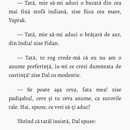
— Tată, mie să-mi aduci o bucată din cea
mai fină stofă indiană, zise fiica cea mare,
Yaprak.
— Tată, mie să-mi aduci o brățară de aur,
din India! zise Fidan.
— Tată, te rog crede-mă că eu nu am o
anume preferință, ia-mi ce crezi dumneata de
cuviinţă! zise Dal cu modestie.
— Se poate aşa ceva, fata mea! zise
padişahul, cere și tu ceva anume, ca surorile
tale. Hai, spune, ce vrei să-ţi aduc?
Văzînd că tatăl insistă, Dal spuse: