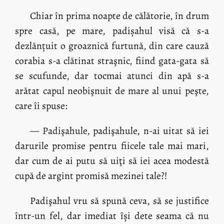
Chiar în prima noapte de călătorie, în drum
spre casă, pe mare, padișahul visă că s-a
dezlănțuit o groaznică furtună, din care cauză
corabia s-a clătinat straşnic, fiind gata-gata să
se scufunde, dar tocmai atunci din apă s-a
arătat capul neobişnuit de mare al unui peşte,
care îi spuse:
— Padişahule, padişahule, n-ai uitat să iei
darurile promise pentru fiicele tale mai mari,
dar cum de ai putu să uiţi să iei acea modestă
cupă de argint promisă mezinei tale?!
Padişahul vru să spună ceva, să se justifice
într-un fel, dar imediat își dete seama că nu