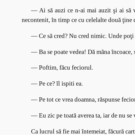
— Ai să auzi ce n-ai mai auzit şi ai să 
necontenit, în timp ce cu celelalte două ţine
— Ce să cred? Nu cred nimic. Unde poţi 
— Ba se poate vedea! Dă mâna încoace, s
— Poftim, făcu feciorul.
— Pe ce? îl ispiti ea.
— Pe tot ce vrea doamna, răspunse fecio
— Eu zic pe toată averea ta, iar de nu se v
Ca lucrul să fie mai întemeiat, făcură cart