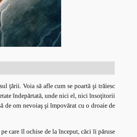
l ţării. Voia să afle cum se poartă şi trăiesc
ate îndepărtată, unde nici el, nici însoţitorii
asă de om nevoiaş şi împovărat cu o droaie de
e care îl ochise de la început, căci îi păruse