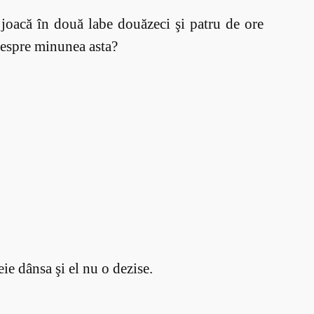
i joacă în două labe douăzeci şi patru de ore
 despre minunea asta?
eie dânsa şi el nu o dezise.