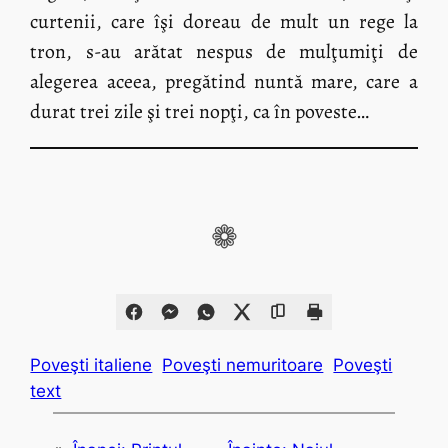
curtenii, care îşi doreau de mult un rege la
tron, s-au arătat nespus de mulţumiţi de
alegerea aceea, pregătind nuntă mare, care a
durat trei zile şi trei nopţi, ca în poveste…
❁
Poveşti italiene
Poveşti nemuritoare
Poveşti
text