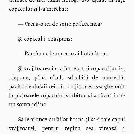
copacului şi l-a întrebat:
— Vrei s-o iei de soţie pe fata mea?
Şi copacul i-a răspuns:
— Rămân de lemn cum ai hotărât tu…
Şi vrăjitoarea iar a întrebat şi copacul iar i-a
răspuns, până când, zdrobită de oboseală,
păzită de dulăii cei răi, vrăjitoarea s-a ghemuit
la picioarele copacului vorbitor şi a căzut într-
un somn adânc.
Să le arunce dulăilor hrană şi să-i taie capul
vrăjitoarei, pentru regina cea vitează a