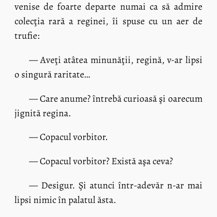
venise de foarte departe numai ca să admire
colecţia rară a reginei, îi spuse cu un aer de
trufie:
— Aveţi atâtea minunăţii, regină, v-ar lipsi
o singură raritate…
— Care anume? întrebă curioasă şi oarecum
jignită regina.
— Copacul vorbitor.
— Copacul vorbitor? Există aşa ceva?
— Desigur. Şi atunci într-adevăr n-ar mai
lipsi nimic în palatul ăsta.