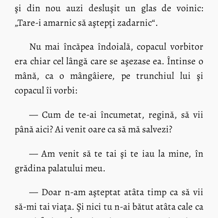
şi din nou auzi desluşit un glas de voinic:
„Tare-i amarnic să aştepţi zadarnic“.
Nu mai încăpea îndoială, copacul vorbitor
era chiar cel lângă care se aşezase ea. Întinse o
mână, ca o mângâiere, pe trunchiul lui şi
copacul îi vorbi:
— Cum de te-ai încumetat, regină, să vii
până aici? Ai venit oare ca să mă salvezi?
— Am venit să te tai şi te iau la mine, în
grădina palatului meu.
— Doar n-am aşteptat atâta timp ca să vii
să-mi tai viaţa. Şi nici tu n-ai bătut atâta cale ca