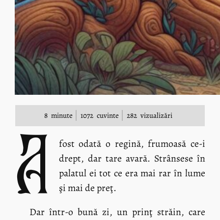
8
minute
1072
cuvinte
282
vizualizări
A
fost odată o regină, frumoasă ce-i
drept, dar tare avară. Strânsese în
palatul ei tot ce era mai rar în lume
şi mai de preţ.
Dar într-o bună zi, un prinţ străin, care