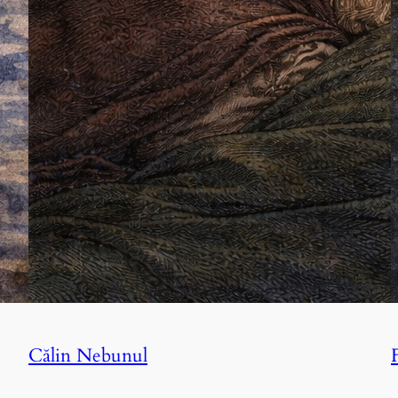
Călin Nebunul