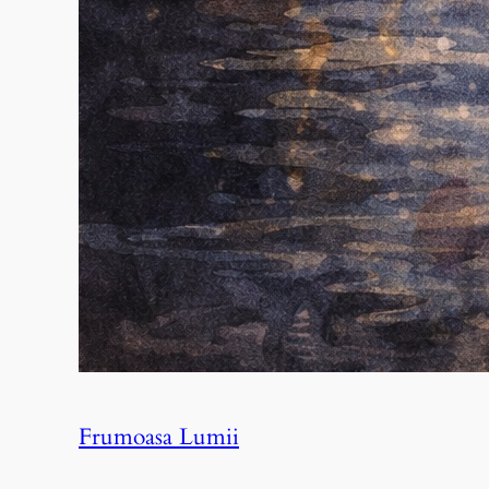
Frumoasa Lumii