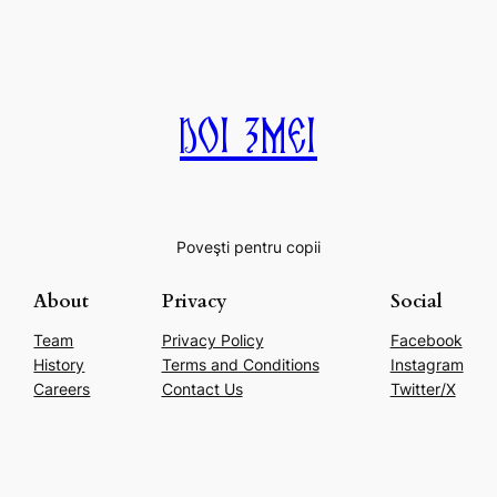
Doi Zmei
Poveşti pentru copii
About
Privacy
Social
Team
Privacy Policy
Facebook
History
Terms and Conditions
Instagram
Careers
Contact Us
Twitter/X