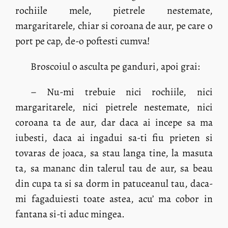
rochiile mele, pietrele nestemate,
margaritarele, chiar si coroana de aur, pe care o
port pe cap, de-o poftesti cumva!
Broscoiul o asculta pe ganduri, apoi grai:
– Nu-mi trebuie nici rochiile, nici
margaritarele, nici pietrele nestemate, nici
coroana ta de aur, dar daca ai incepe sa ma
iubesti, daca ai ingadui sa-ti fiu prieten si
tovaras de joaca, sa stau langa tine, la masuta
ta, sa mananc din talerul tau de aur, sa beau
din cupa ta si sa dorm in patuceanul tau, daca-
mi fagaduiesti toate astea, acu’ ma cobor in
fantana si-ti aduc mingea.