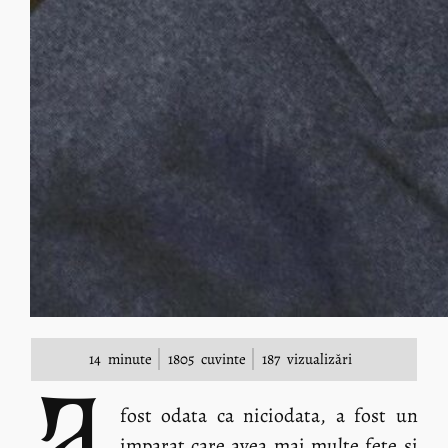
14
minute
1805
cuvinte
187
vizualizări
fost odata ca niciodata, a fost un
imparat care avea mai multe fete si