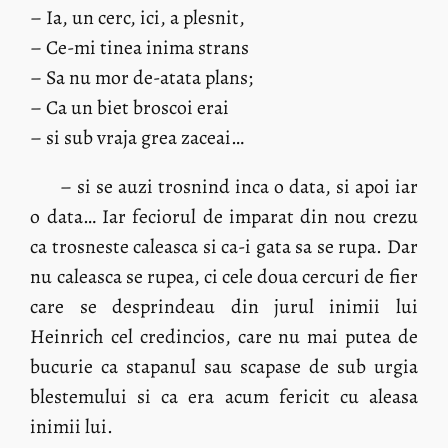
– Ia, un cerc, ici, a plesnit,
– Ce-mi tinea inima strans
– Sa nu mor de-atata plans;
– Ca un biet broscoi erai
– si sub vraja grea zaceai…
– si se auzi trosnind inca o data, si apoi iar
o data… Iar feciorul de imparat din nou crezu
ca trosneste caleasca si ca-i gata sa se rupa. Dar
nu caleasca se rupea, ci cele doua cercuri de fier
care se desprindeau din jurul inimii lui
Heinrich cel credincios, care nu mai putea de
bucurie ca stapanul sau scapase de sub urgia
blestemului si ca era acum fericit cu aleasa
inimii lui.