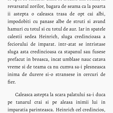
revarsatul zorilor, bagara de seama ca la poarta
ii astepta o caleasca trasa de opt cai albi,
impodobiti cu panase albe de struti si avand
hamuri cu totul si cu totul de aur. Iar in spatele
calestii sedea Heinrich, sluga credincioasa a
feciorului de imparat. intr-atat se intristase
sluga asta credincioasa ca stapanul sau fusese
prefacut in broasca, incat umblase nauc catava
vreme si de teama ca nu cumva sa-i plesneasca
inima de durere si-o stransese in cercuri de
fier.
Caleasca astepta la scara palatului sa-i duca
pe tanarul crai si pe aleasa inimii lui in
imparatia parinteasca. Heinrich cel credincios,