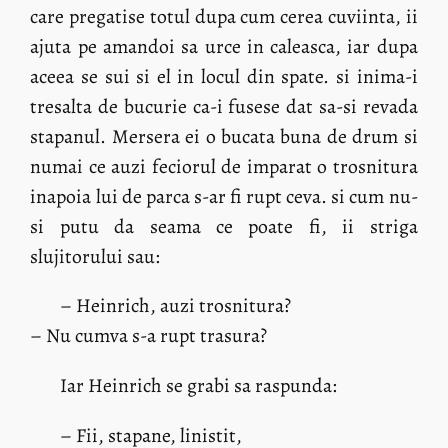
care pregatise totul dupa cum cerea cuviinta, ii
ajuta pe amandoi sa urce in caleasca, iar dupa
aceea se sui si el in locul din spate. si inima-i
tresalta de bucurie ca-i fusese dat sa-si revada
stapanul. Mersera ei o bucata buna de drum si
numai ce auzi feciorul de imparat o trosnitura
inapoia lui de parca s-ar fi rupt ceva. si cum nu-
si putu da seama ce poate fi, ii striga
slujitorului sau:
– Heinrich, auzi trosnitura?
– Nu cumva s-a rupt trasura?
Iar Heinrich se grabi sa raspunda:
– Fii, stapane, linistit,