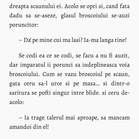
dreapta scaunului ei. Acolo se opri si, cand fata
dadu sa se-aseze, glasul broscoiului se-auzi
poruncitor:
– Da’ pe mine cui ma lasi? Ia-ma langa tine!
Se codi ea ce se codi, se facu a nu fi auzit,
dar imparatul ii porunci sa indeplineasca voia
broscoiului. Cum se vazu broscoiul pe scaun,
gata ceru sa-l urce si pe masa… si dintr-o
saritura se pofti singur intre blide. si ceru de-
acolo:
– Ia trage talerul mai aproape, sa mancam
amandoi din el!