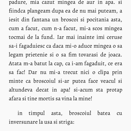
padure, mia cazut mingea de aur in apa. si
fiindca plangeam dupa ea de nu mai puteam, a
iesit din fantana un broscoi si pocitania asta,
cum a facut, cum n-a facut, mi-a scos mingea
tocmai de la fund. Iar mai inainte imi ceruse
sa-i fagaduiesc ca daca mi-o aduce mingea o sa
legam prietenie si o sa fim tovarasi de joaca.
Atata m-a batut la cap, ca i-am fagaduit, ce era
sa fac! Dar nu mi-a trecut nici o clipa prin
minte ca broscoiul si-ar putea face veacul si
altundeva decat in apa! si-acum sta protap
afara si tine mortis sa vina la mine!
in timpul asta, broscoiul batea cu
inversunare la usa si striga: