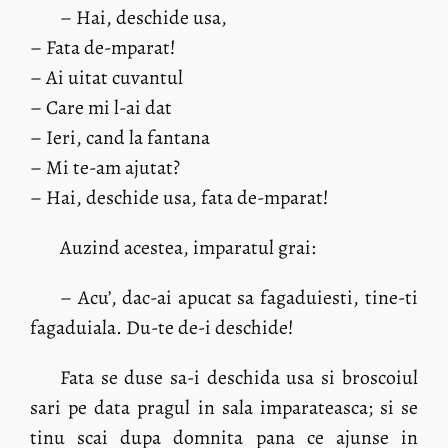
– Hai, deschide usa,
– Fata de-mparat!
– Ai uitat cuvantul
– Care mi l-ai dat
– Ieri, cand la fantana
– Mi te-am ajutat?
– Hai, deschide usa, fata de-mparat!
Auzind acestea, imparatul grai:
– Acu’, dac-ai apucat sa fagaduiesti, tine-ti
fagaduiala. Du-te de-i deschide!
Fata se duse sa-i deschida usa si broscoiul
sari pe data pragul in sala imparateasca; si se
tinu scai dupa domnita pana ce ajunse in