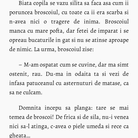
Biata copila se vazu silita sa faca asa cum ii
poruncea broscoiul, cu toate ca ii era scarba si
n-avea nici o tragere de inima. Broscoiul
manca cu mare pofta, dar fetei de imparat i se
opreau bucaturile in gat si nu se atinse aproape
de nimic. La urma, broscoiul zise:
– M-am ospatat cum se cuvine, dar ma simt
ostenit, rau. Du-ma in odaita ta si vezi de
infasa patuceanul cu asternuturi de matase, ca
sa ne culcam.
Domnita incepu sa planga: tare se mai
temea de broscoi! De frica si de sila, nu-i venea
nici sa-l atinga, c-avea o piele umeda si rece ca
gheata…