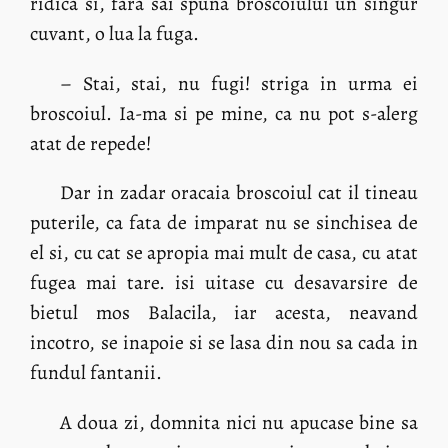
ridica si, fara sai spuna broscoiului un singur
cuvant, o lua la fuga.
– Stai, stai, nu fugi! striga in urma ei
broscoiul. Ia-ma si pe mine, ca nu pot s-alerg
atat de repede!
Dar in zadar oracaia broscoiul cat il tineau
puterile, ca fata de imparat nu se sinchisea de
el si, cu cat se apropia mai mult de casa, cu atat
fugea mai tare. isi uitase cu desavarsire de
bietul mos Balacila, iar acesta, neavand
incotro, se inapoie si se lasa din nou sa cada in
fundul fantanii.
A doua zi, domnita nici nu apucase bine sa