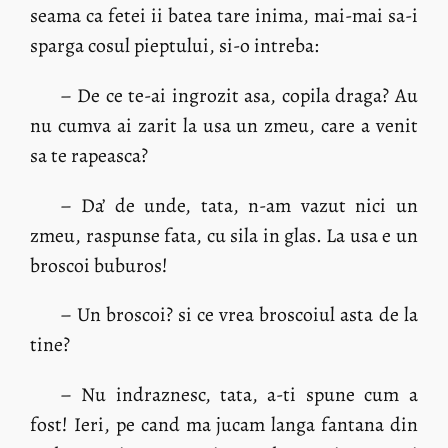
seama ca fetei ii batea tare inima, mai-mai sa-i
sparga cosul pieptului, si-o intreba:
– De ce te-ai ingrozit asa, copila draga? Au
nu cumva ai zarit la usa un zmeu, care a venit
sa te rapeasca?
– Da’ de unde, tata, n-am vazut nici un
zmeu, raspunse fata, cu sila in glas. La usa e un
broscoi buburos!
– Un broscoi? si ce vrea broscoiul asta de la
tine?
– Nu indraznesc, tata, a-ti spune cum a
fost! Ieri, pe cand ma jucam langa fantana din