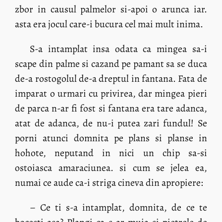
zbor in causul palmelor si-apoi o arunca iar.
asta era jocul care-i bucura cel mai mult inima.
S-a intamplat insa odata ca mingea sa-i
scape din palme si cazand pe pamant sa se duca
de-a rostogolul de-a dreptul in fantana. Fata de
imparat o urmari cu privirea, dar mingea pieri
de parca n-ar fi fost si fantana era tare adanca,
atat de adanca, de nu-i putea zari fundul! Se
porni atunci domnita pe plans si planse in
hohote, neputand in nici un chip sa-si
ostoiasca amaraciunea. si cum se jelea ea,
numai ce aude ca-i striga cineva din apropiere:
– Ce ti s-a intamplat, domnita, de ce te