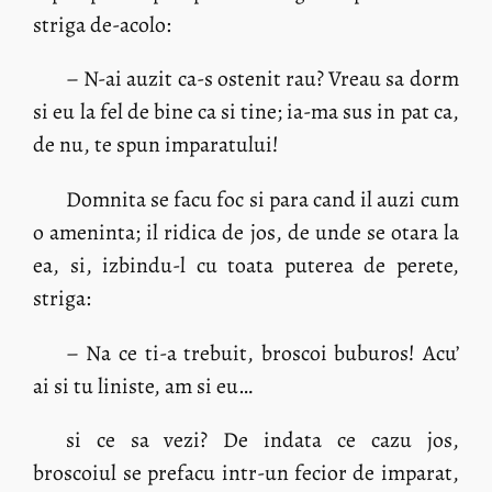
striga de-acolo:
– N-ai auzit ca-s ostenit rau? Vreau sa dorm
si eu la fel de bine ca si tine; ia-ma sus in pat ca,
de nu, te spun imparatului!
Domnita se facu foc si para cand il auzi cum
o ameninta; il ridica de jos, de unde se otara la
ea, si, izbindu-l cu toata puterea de perete,
striga:
– Na ce ti-a trebuit, broscoi buburos! Acu’
ai si tu liniste, am si eu…
si ce sa vezi? De indata ce cazu jos,
broscoiul se prefacu intr-un fecior de imparat,